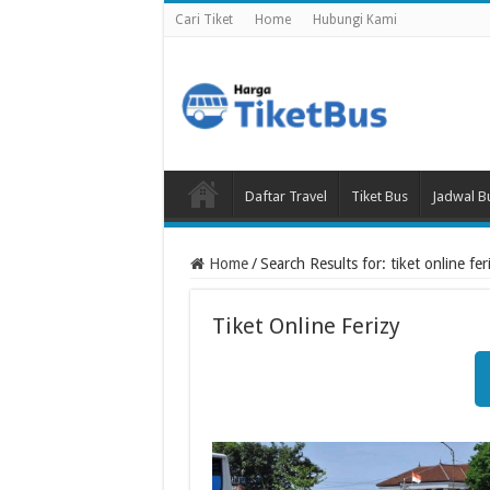
Cari Tiket
Home
Hubungi Kami
Daftar Travel
Tiket Bus
Jadwal B
Home
/
Search Results for: tiket online fer
Tiket Online Ferizy