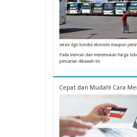
serasi dgn kondisi ekonomi maupun peni
Pada mencari dan menemukan harga ticke
pencarian dibawah ini.
Cepat dan Mudah! Cara Mem