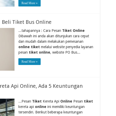
Read More »
 Beli Tiket Bus Online
...tahapannya : Cara Pesan
Tiket Online
Dibawah ini anda akan ditunjukan cara cepat
dan mudah dalam melakukan pemesanan
online tiket
melalui website penyedia layanan
pesan
tiket online
, website PO Bus...
Read More »
reta Api Online, Ada 5 Keuntungan
...Pesan
Tiket
Kereta Api
Online
Pesan
tiket
kereta api
online
ini memiliki keuntungan
tersendiri. Berikut beberapa keuntungan