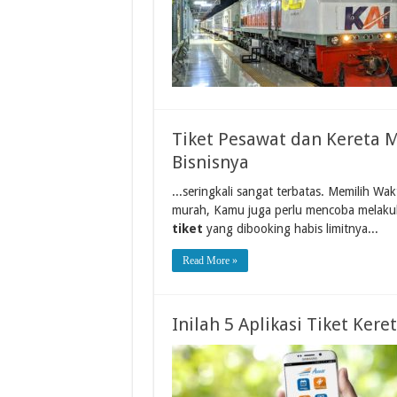
Tiket Pesawat dan Kereta 
Bisnisnya
...seringkali sangat terbatas. Memilih Wa
murah, Kamu juga perlu mencoba melaku
tiket
yang dibooking habis limitnya...
Read More »
Inilah 5 Aplikasi Tiket Ker