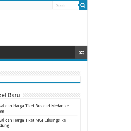
kel Baru
wal dan Harga Tiket Bus dari Medan ke
am
wal dan Harga Tiket MGI Cileungsi ke
dung