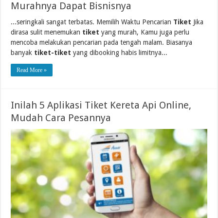
Murahnya Dapat Bisnisnya
...seringkali sangat terbatas. Memilih Waktu Pencarian
Tiket
Jika
dirasa sulit menemukan
tiket
yang murah, Kamu juga perlu
mencoba melakukan pencarian pada tengah malam. Biasanya
banyak
tiket-tiket
yang dibooking habis limitnya...
Read More »
Inilah 5 Aplikasi Tiket Kereta Api Online,
Mudah Cara Pesannya