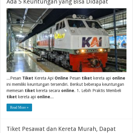
Ada 5 Keuntungan yang Bisa Didapat
...Pesan
Tiket
Kereta Api
Online
Pesan
tiket
kereta api
online
ini memiliki keuntungan tersendiri. Berikut beberapa keuntungan
memesan
tiket
kereta secara
online
. 1. Lebih Praktis Membeli
tiket
kereta api
online
...
Read More »
Tiket Pesawat dan Kereta Murah, Dapat