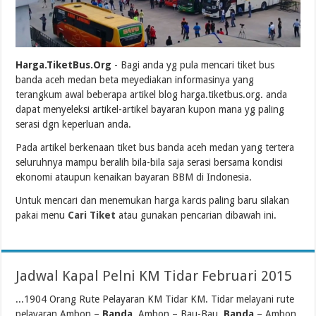
Harga.TiketBus.Org
- Bagi anda yg pula mencari tiket bus
banda aceh medan beta meyediakan informasinya yang
terangkum awal beberapa artikel blog harga.tiketbus.org. anda
dapat menyeleksi artikel-artikel bayaran kupon mana yg paling
serasi dgn keperluan anda.
Pada artikel berkenaan tiket bus banda aceh medan yang tertera
seluruhnya mampu beralih bila-bila saja serasi bersama kondisi
ekonomi ataupun kenaikan bayaran BBM di Indonesia.
Untuk mencari dan menemukan harga karcis paling baru silakan
pakai menu
Cari Tiket
atau gunakan pencarian dibawah ini.
Jadwal Kapal Pelni KM Tidar Februari 2015
...1904 Orang Rute Pelayaran KM Tidar KM. Tidar melayani rute
pelayaran Ambon –
Banda
, Ambon – Bau-Bau,
Banda
– Ambon,