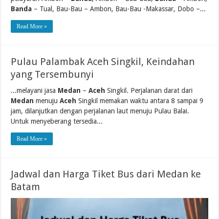
Banda
– Tual, Bau-Bau – Ambon, Bau-Bau -Makassar, Dobo –...
Read More »
Pulau Palambak Aceh Singkil, Keindahan
yang Tersembunyi
...melayani jasa
Medan
–
Aceh
Singkil. Perjalanan darat dari
Medan
menuju
Aceh
Singkil memakan waktu antara 8 sampai 9
jam, dilanjutkan dengan perjalanan laut menuju Pulau Balai.
Untuk menyeberang tersedia...
Read More »
Jadwal dan Harga Tiket Bus dari Medan ke
Batam