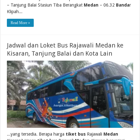
– Tanjung Balai Stasiun Tiba Berangkat
Medan
– 06.32
Banda
r
Klipah...
Read More »
Jadwal dan Loket Bus Rajawali Medan ke
Kisaran, Tanjung Balai dan Kota Lain
...yang tersedia. Berapa harga
tiket bus
Rajawali
Medan