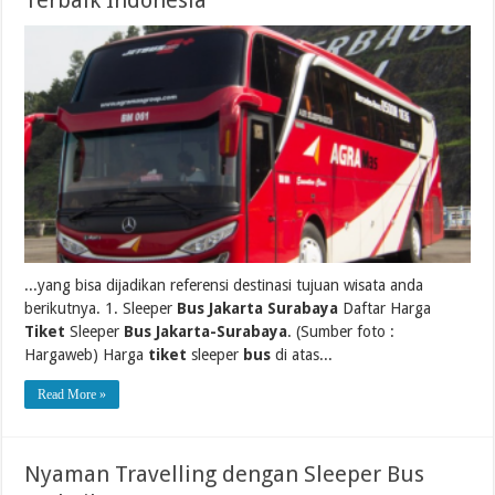
Terbaik Indonesia
...yang bisa dijadikan referensi destinasi tujuan wisata anda
berikutnya. 1. Sleeper
Bus Jakarta Surabaya
Daftar Harga
Tiket
Sleeper
Bus Jakarta-Surabaya
. (Sumber foto :
Hargaweb) Harga
tiket
sleeper
bus
di atas...
Read More »
Nyaman Travelling dengan Sleeper Bus