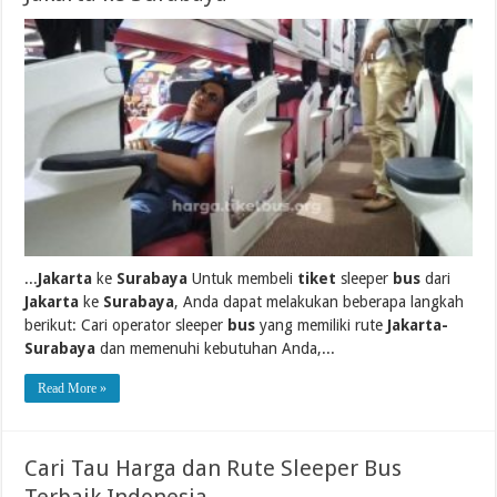
...
Jakarta
ke
Surabaya
Untuk membeli
tiket
sleeper
bus
dari
Jakarta
ke
Surabaya
, Anda dapat melakukan beberapa langkah
berikut: Cari operator sleeper
bus
yang memiliki rute
Jakarta-
Surabaya
dan memenuhi kebutuhan Anda,...
Read More »
Cari Tau Harga dan Rute Sleeper Bus