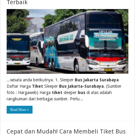
Terbaik
...wisata anda berikutnya. 1. Sleeper
Bus Jakarta Surabaya
Daftar Harga
Tiket
Sleeper
Bus Jakarta-Surabaya
. (Sumber
foto : Hargaweb) Harga
tiket
sleeper
bus
di atas adalah
rangkuman dari berbagai sumber. Perlu...
Read More »
Cepat dan Mudah! Cara Membeli Tiket Bus