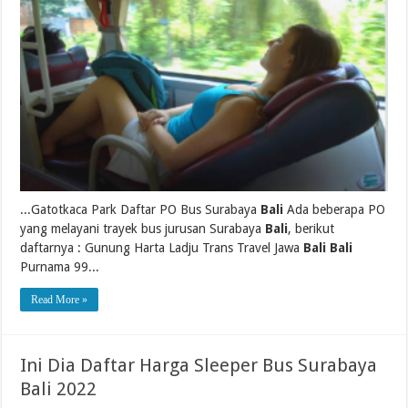
...Gatotkaca Park Daftar PO Bus Surabaya
Bali
Ada beberapa PO
yang melayani trayek bus jurusan Surabaya
Bali
, berikut
daftarnya : Gunung Harta Ladju Trans Travel Jawa
Bali Bali
Purnama 99...
Read More »
Ini Dia Daftar Harga Sleeper Bus Surabaya
Bali 2022