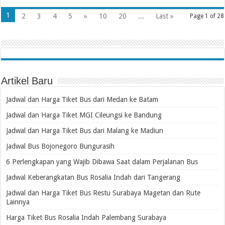
1
2
3
4
5
»
10
20
...
Last »
Page 1 of 28
Artikel Baru
Jadwal dan Harga Tiket Bus dari Medan ke Batam
Jadwal dan Harga Tiket MGI Cileungsi ke Bandung
Jadwal dan Harga Tiket Bus dari Malang ke Madiun
Jadwal Bus Bojonegoro Bungurasih
6 Perlengkapan yang Wajib Dibawa Saat dalam Perjalanan Bus
Jadwal Keberangkatan Bus Rosalia Indah dari Tangerang
Jadwal dan Harga Tiket Bus Restu Surabaya Magetan dan Rute
Lainnya
Harga Tiket Bus Rosalia Indah Palembang Surabaya