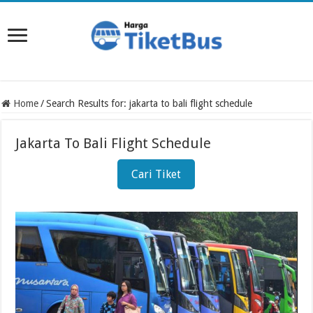
Home
/
Search Results for: jakarta to bali flight schedule
Jakarta To Bali Flight Schedule
Cari Tiket