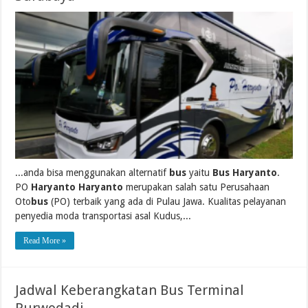
...anda bisa menggunakan alternatif
bus
yaitu
Bus Haryanto
.
PO
Haryanto Haryanto
merupakan salah satu Perusahaan
Oto
bus
(PO) terbaik yang ada di Pulau Jawa. Kualitas pelayanan
penyedia moda transportasi asal Kudus,...
Read More »
Jadwal Keberangkatan Bus Terminal