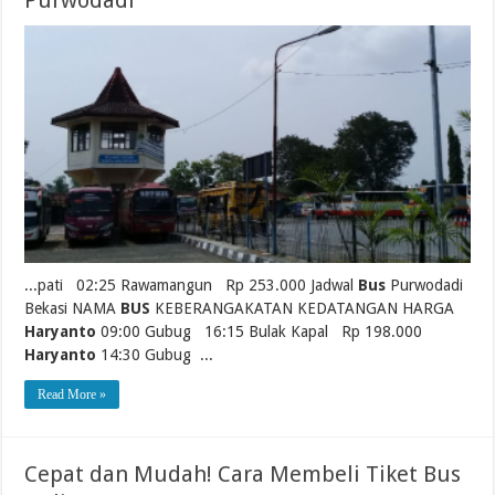
Purwodadi
...pati 02:25 Rawamangun Rp 253.000 Jadwal
Bus
Purwodadi
Bekasi NAMA
BUS
KEBERANGAKATAN KEDATANGAN HARGA
Haryanto
09:00 Gubug 16:15 Bulak Kapal Rp 198.000
Haryanto
14:30 Gubug ...
Read More »
Cepat dan Mudah! Cara Membeli Tiket Bus