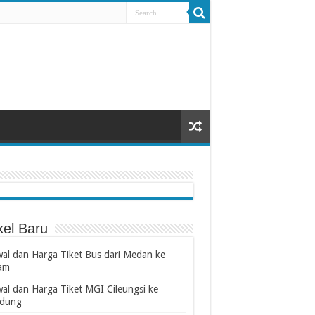
kel Baru
wal dan Harga Tiket Bus dari Medan ke
am
wal dan Harga Tiket MGI Cileungsi ke
dung