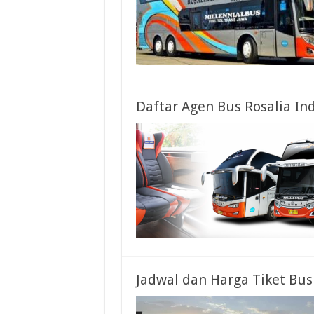
Daftar Agen Bus Rosalia In
Jadwal dan Harga Tiket Bu