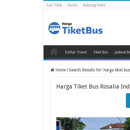
Cari Tiket
Home
Hubungi Kami
Daftar Travel
Tiket Bus
Jadwal B
Home
/
Search Results for: harga tiket bu
Harga Tiket Bus Rosalia In