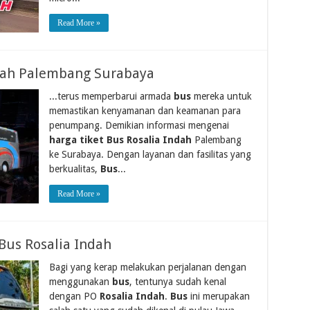
Read More »
ndah Palembang Surabaya
...terus memperbarui armada
bus
mereka untuk
memastikan kenyamanan dan keamanan para
penumpang. Demikian informasi mengenai
harga tiket Bus Rosalia Indah
Palembang
ke Surabaya. Dengan layanan dan fasilitas yang
berkualitas,
Bus
...
Read More »
Bus Rosalia Indah
Bagi yang kerap melakukan perjalanan dengan
menggunakan
bus
, tentunya sudah kenal
dengan PO
Rosalia Indah
.
Bus
ini merupakan