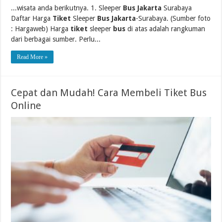
...wisata anda berikutnya. 1. Sleeper
Bus Jakarta
Surabaya
Daftar Harga
Tiket
Sleeper
Bus Jakarta
-Surabaya. (Sumber foto
: Hargaweb) Harga
tiket
sleeper
bus
di atas adalah rangkuman
dari berbagai sumber. Perlu...
Read More »
Cepat dan Mudah! Cara Membeli Tiket Bus
Online