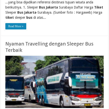
...yang bisa dijadikan referensi destinasi tujuan wisata anda
berikutnya. 1. Sleeper
Bus Jakarta
Surabaya Daftar Harga
Tiket
Sleeper
Bus Jakarta
-Surabaya. (Sumber foto : Hargaweb) Harga
tiket
sleeper
bus
di atas...
Read More »
Nyaman Travelling dengan Sleeper Bus
Terbaik