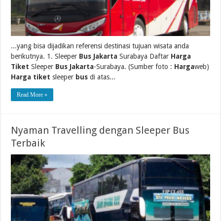
...yang bisa dijadikan referensi destinasi tujuan wisata anda
berikutnya. 1. Sleeper
Bus Jakarta
Surabaya Daftar
Harga
Tiket
Sleeper
Bus Jakarta
-Surabaya. (Sumber foto :
Harga
web)
Harga tiket
sleeper
bus
di atas...
Read More »
Nyaman Travelling dengan Sleeper Bus
Terbaik