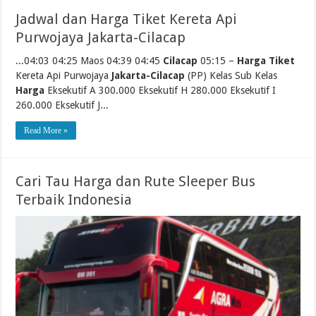
Jadwal dan Harga Tiket Kereta Api
Purwojaya Jakarta-Cilacap
...04:03 04:25 Maos 04:39 04:45
Cilacap
05:15 –
Harga Tiket
Kereta Api Purwojaya
Jakarta-Cilacap
(PP) Kelas Sub Kelas
Harga
Eksekutif A 300.000 Eksekutif H 280.000 Eksekutif I
260.000 Eksekutif J...
Read More »
Cari Tau Harga dan Rute Sleeper Bus
Terbaik Indonesia