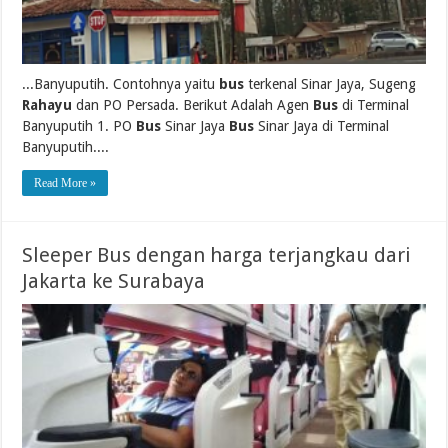
...Banyuputih. Contohnya yaitu
bus
terkenal Sinar Jaya, Sugeng
Rahayu
dan PO Persada. Berikut Adalah Agen
Bus
di Terminal
Banyuputih 1. PO
Bus
Sinar Jaya
Bus
Sinar Jaya di Terminal
Banyuputih....
Read More »
Sleeper Bus dengan harga terjangkau dari
Jakarta ke Surabaya