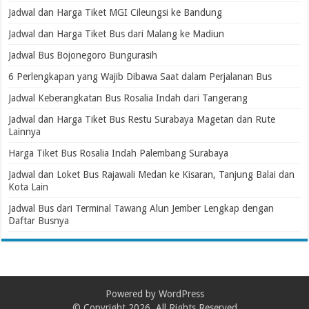
Jadwal dan Harga Tiket MGI Cileungsi ke Bandung
Jadwal dan Harga Tiket Bus dari Malang ke Madiun
Jadwal Bus Bojonegoro Bungurasih
6 Perlengkapan yang Wajib Dibawa Saat dalam Perjalanan Bus
Jadwal Keberangkatan Bus Rosalia Indah dari Tangerang
Jadwal dan Harga Tiket Bus Restu Surabaya Magetan dan Rute
Lainnya
Harga Tiket Bus Rosalia Indah Palembang Surabaya
Jadwal dan Loket Bus Rajawali Medan ke Kisaran, Tanjung Balai dan
Kota Lain
Jadwal Bus dari Terminal Tawang Alun Jember Lengkap dengan
Daftar Busnya
Powered by
WordPress
© Copyright 2026, All Rights Reserved