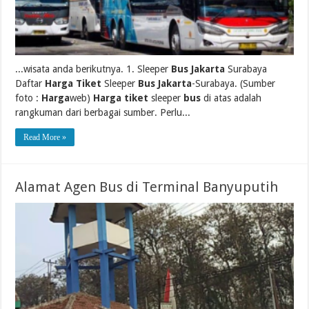
...wisata anda berikutnya. 1. Sleeper
Bus Jakarta
Surabaya
Daftar
Harga Tiket
Sleeper
Bus Jakarta
-Surabaya. (Sumber
foto :
Harga
web)
Harga tiket
sleeper
bus
di atas adalah
rangkuman dari berbagai sumber. Perlu...
Read More »
Alamat Agen Bus di Terminal Banyuputih