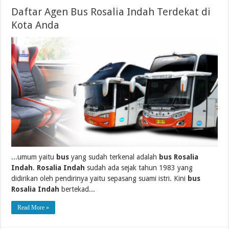
Daftar Agen Bus Rosalia Indah Terdekat di
Kota Anda
...umum yaitu
bus
yang sudah terkenal adalah
bus Rosalia
Indah
.
Rosalia Indah
sudah ada sejak tahun 1983 yang
didirikan oleh pendirinya yaitu sepasang suami istri. Kini
bus
Rosalia Indah
bertekad...
Read More »