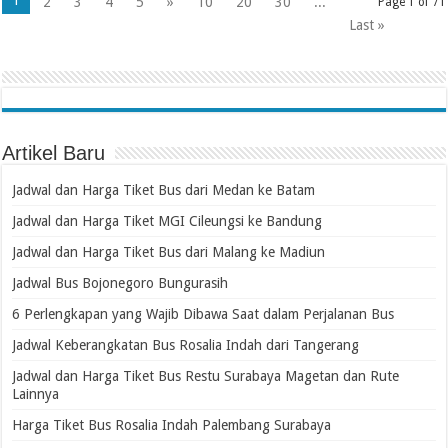
1
2
3
4
5
»
10
20
30
...
Page 1 of 71
Last »
Artikel Baru
Jadwal dan Harga Tiket Bus dari Medan ke Batam
Jadwal dan Harga Tiket MGI Cileungsi ke Bandung
Jadwal dan Harga Tiket Bus dari Malang ke Madiun
Jadwal Bus Bojonegoro Bungurasih
6 Perlengkapan yang Wajib Dibawa Saat dalam Perjalanan Bus
Jadwal Keberangkatan Bus Rosalia Indah dari Tangerang
Jadwal dan Harga Tiket Bus Restu Surabaya Magetan dan Rute
Lainnya
Harga Tiket Bus Rosalia Indah Palembang Surabaya