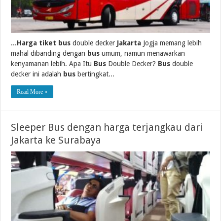
...
Harga tiket bus
double decker
Jakarta
Jogja memang lebih
mahal dibanding dengan
bus
umum, namun menawarkan
kenyamanan lebih. Apa Itu
Bus
Double Decker?
Bus
double
decker ini adalah
bus
bertingkat...
Read More »
Sleeper Bus dengan harga terjangkau dari
Jakarta ke Surabaya