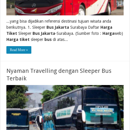
...yang bisa dijadikan referensi destinasi tujuan wisata anda
berikutnya. 1. Sleeper
Bus Jakarta
Surabaya Daftar
Harga
Tiket
Sleeper
Bus Jakarta
-Surabaya. (Sumber foto :
Harga
web)
Harga tiket
sleeper
bus
di atas...
Read More »
Nyaman Travelling dengan Sleeper Bus
Terbaik