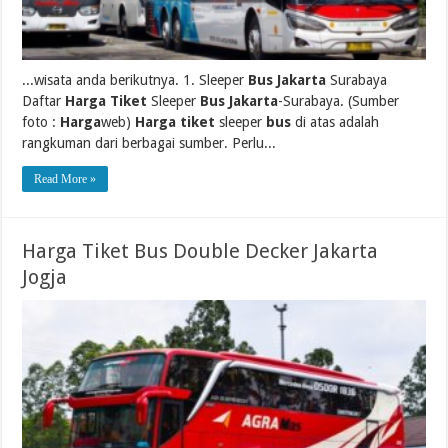
...wisata anda berikutnya. 1. Sleeper
Bus Jakarta
Surabaya
Daftar
Harga Tiket
Sleeper
Bus Jakarta
-Surabaya. (Sumber
foto :
Harga
web)
Harga tiket
sleeper
bus
di atas adalah
rangkuman dari berbagai sumber. Perlu...
Read More »
Harga Tiket Bus Double Decker Jakarta
Jogja