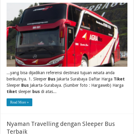
...yang bisa dijadikan referensi destinasi tujuan wisata anda
berikutnya. 1. Sleeper
Bus
Jakarta Surabaya Daftar Harga
Tiket
Sleeper
Bus
Jakarta-Surabaya. (Sumber foto : Hargaweb) Harga
tiket
sleeper
bus
di atas...
Read More »
Nyaman Travelling dengan Sleeper Bus
Terbaik