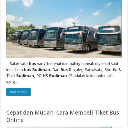
...Salah satu
bus
yang terkenal dan paling banyak digemari saat
ini adalah
bus Budiman
. Dari
Bus
Reguler, Pariwisata, Shuttle &
Taksi
Budiman
, PO HS
Budiman
45 adalah kelompok usaha
yang...
Read More »
Cepat dan Mudah! Cara Membeli Tiket Bus
Online