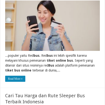
...populer yaitu Red
bus.
Red
bus
ini lebih spesifik karena
melayani khusus pemesanan
tiket online bus
. Seperti yang
dilansir dari situs resminya red
Bus
adalah platform pemesanan
tiket bus online
terbesar di dunia,...
Read More »
Cari Tau Harga dan Rute Sleeper Bus
Terbaik Indonesia