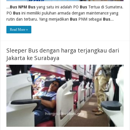
...
Bus NPM Bus
yang satu ini adalah PO
Bus
Tertua di Sumatera.
PO
Bus
ini memiliki puluhan armada dengan maintenance yang
rutin dan terbaru. Yang menjadikan
Bus
PNM sebagai
Bus
...
Read More »
Sleeper Bus dengan harga terjangkau dari
Jakarta ke Surabaya