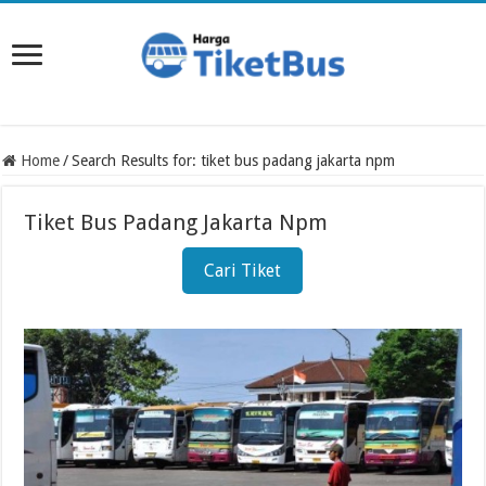
Home
/
Search Results for: tiket bus padang jakarta npm
Tiket Bus Padang Jakarta Npm
Cari Tiket