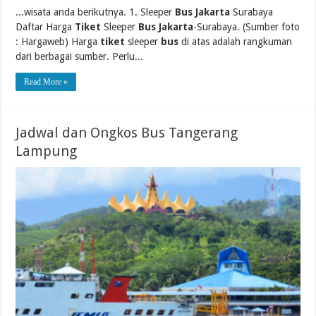
...wisata anda berikutnya. 1. Sleeper
Bus Jakarta
Surabaya
Daftar Harga
Tiket
Sleeper
Bus Jakarta
-Surabaya. (Sumber foto
: Hargaweb) Harga
tiket
sleeper
bus
di atas adalah rangkuman
dari berbagai sumber. Perlu...
Read More »
Jadwal dan Ongkos Bus Tangerang
Lampung