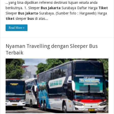
...yang bisa dijadikan referensi destinasi tujuan wisata anda
berikutnya. 1. Sleeper
Bus Jakarta
Surabaya Daftar Harga
Tiket
Sleeper
Bus Jakarta
-Surabaya. (Sumber foto : Hargaweb) Harga
tiket
sleeper
bus
di atas...
Read More »
Nyaman Travelling dengan Sleeper Bus
Terbaik