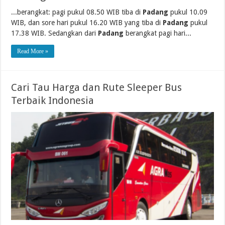
...berangkat: pagi pukul 08.50 WIB tiba di
Padang
pukul 10.09
WIB, dan sore hari pukul 16.20 WIB yang tiba di
Padang
pukul
17.38 WIB. Sedangkan dari
Padang
berangkat pagi hari...
Read More »
Cari Tau Harga dan Rute Sleeper Bus
Terbaik Indonesia