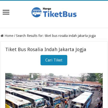
Home
/
Search Results for: tiket bus rosalia indah jakarta jogja
Tiket Bus Rosalia Indah Jakarta Jogja
Cari Tiket