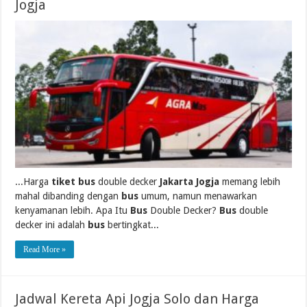
Jogja
...Harga
tiket bus
double decker
Jakarta Jogja
memang lebih
mahal dibanding dengan
bus
umum, namun menawarkan
kenyamanan lebih. Apa Itu
Bus
Double Decker?
Bus
double
decker ini adalah
bus
bertingkat...
Read More »
Jadwal Kereta Api Jogja Solo dan Harga