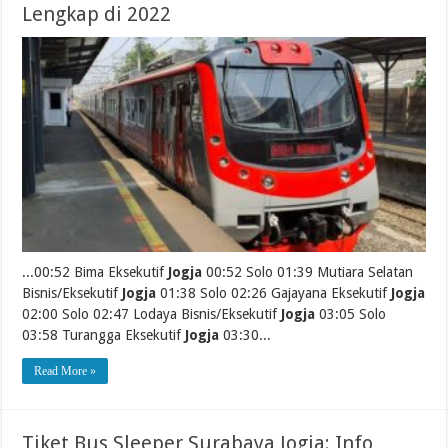
Lengkap di 2022
...00:52 Bima Eksekutif
Jogja
00:52 Solo 01:39 Mutiara Selatan
Bisnis/Eksekutif
Jogja
01:38 Solo 02:26 Gajayana Eksekutif
Jogja
02:00 Solo 02:47 Lodaya Bisnis/Eksekutif
Jogja
03:05 Solo
03:58 Turangga Eksekutif
Jogja
03:30...
Read More »
Tiket Bus Sleeper Surabaya Jogja: Info