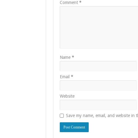
Comment
*
Name
*
Email
*
Website
Save my name, email, and website in t