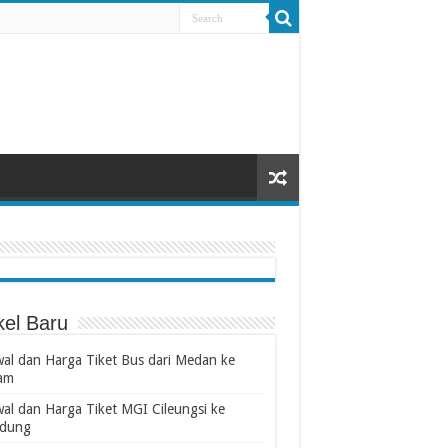
kel Baru
wal dan Harga Tiket Bus dari Medan ke
am
wal dan Harga Tiket MGI Cileungsi ke
dung