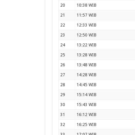
20
10:38 WIB
21
11:57 WIB
22
12:33 WIB
23
12:50 WIB
24
13:22 WIB
25
13:28 WIB
26
13:48 WIB
27
14:28 WIB
28
14:45 WIB
29
15:14 WIB
30
15:43 WIB
31
16:12 WIB
32
16:25 WIB
33
17:07 WIB