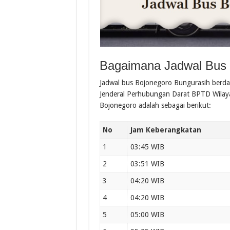
Bagaimana Jadwal Bus 
Jadwal bus Bojonegoro Bungurasih berda
Jenderal Perhubungan Darat BPTD Wilayah
Bojonegoro adalah sebagai berikut:
No
Jam Keberangkatan
1
03:45 WIB
2
03:51 WIB
3
04:20 WIB
4
04:20 WIB
5
05:00 WIB