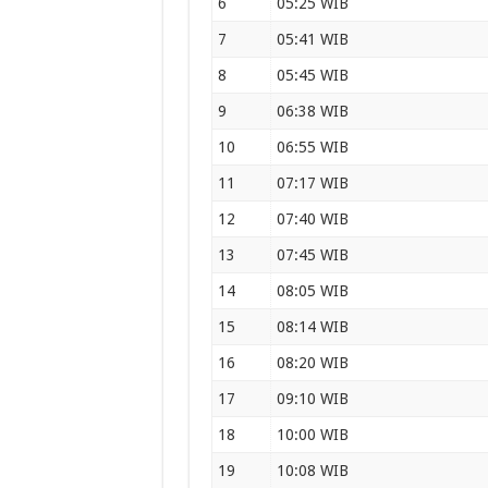
6
05:25 WIB
7
05:41 WIB
8
05:45 WIB
9
06:38 WIB
10
06:55 WIB
11
07:17 WIB
12
07:40 WIB
13
07:45 WIB
14
08:05 WIB
15
08:14 WIB
16
08:20 WIB
17
09:10 WIB
18
10:00 WIB
19
10:08 WIB