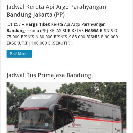
Jadwal Kereta Api Argo Parahyangan
Bandung-Jakarta (PP)
...14:57 –
Harga Tiket
Kereta Api Argo Parahyangan
Bandung
-Jakarta (PP) KELAS SUB KELAS
HARGA
BISNIS O
75.000 BISNIS N 80.000 BISNIS K 85.000 BISNIS B 90.000
EKSEKUTIF J 100.000 EKSEKUTIF...
Read More »
Jadwal Bus Primajasa Bandung