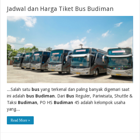
Jadwal dan Harga Tiket Bus Budiman
...Salah satu
bus
yang terkenal dan paling banyak digemari saat
ini adalah
bus Budiman
. Dari
Bus
Reguler, Pariwisata, Shuttle &
Taksi
Budiman
, PO HS
Budiman
45 adalah kelompok usaha
yang...
Read More »