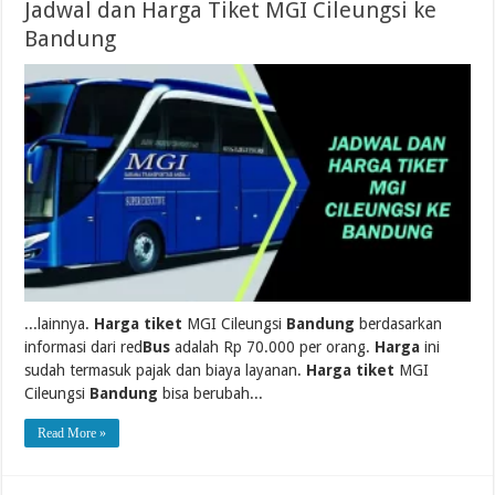
Jadwal dan Harga Tiket MGI Cileungsi ke
Bandung
...lainnya.
Harga tiket
MGI Cileungsi
Bandung
berdasarkan
informasi dari red
Bus
adalah Rp 70.000 per orang.
Harga
ini
sudah termasuk pajak dan biaya layanan.
Harga tiket
MGI
Cileungsi
Bandung
bisa berubah...
Read More »