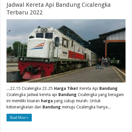
Jadwal Kereta Api Bandung Cicalengka
Terbaru 2022
...22.15 Cicalengka 23.25
Harga Tiket
Kereta Api
Bandung
Cicalengka Jadwal kereta api
Bandung
Cicalengka yang beragam
ini memiliki kisaran
harga
yang cukup murah. Untuk
keberangkatan dari
Bandung
menuju Cicalengka hanya...
Read More »