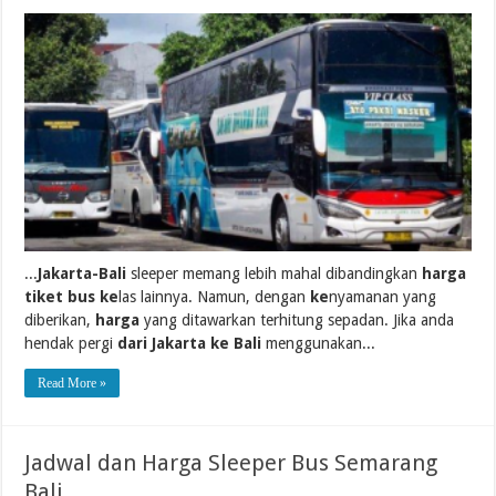
...
Jakarta-Bali
sleeper memang lebih mahal dibandingkan
harga
tiket bus ke
las lainnya. Namun, dengan
ke
nyamanan yang
diberikan,
harga
yang ditawarkan terhitung sepadan. Jika anda
hendak pergi
dari Jakarta ke Bali
menggunakan...
Read More »
Jadwal dan Harga Sleeper Bus Semarang
Bali