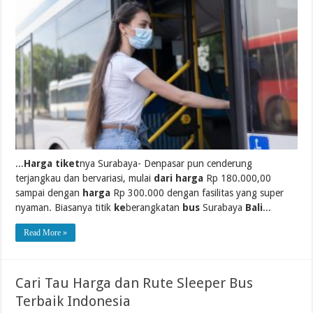
...
Harga tiket
nya Surabaya- Denpasar pun cenderung
terjangkau dan bervariasi, mulai
dari harga
Rp 180.000,00
sampai dengan
harga
Rp 300.000 dengan fasilitas yang super
nyaman. Biasanya titik
ke
berangkatan
bus
Surabaya
Bali
...
Read More »
Cari Tau Harga dan Rute Sleeper Bus
Terbaik Indonesia