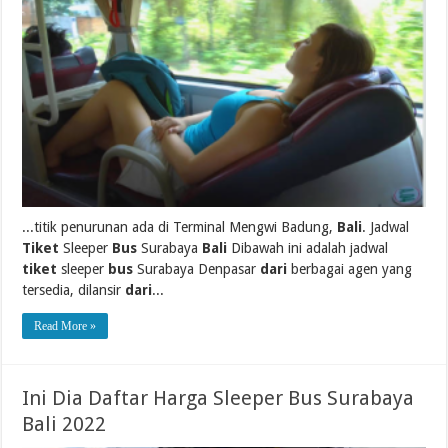
...titik penurunan ada di Terminal Mengwi Badung,
Bali
. Jadwal
Tiket
Sleeper
Bus
Surabaya
Bali
Dibawah ini adalah jadwal
tiket
sleeper
bus
Surabaya Denpasar
dari
berbagai agen yang
tersedia, dilansir
dari
...
Read More »
Ini Dia Daftar Harga Sleeper Bus Surabaya
Bali 2022