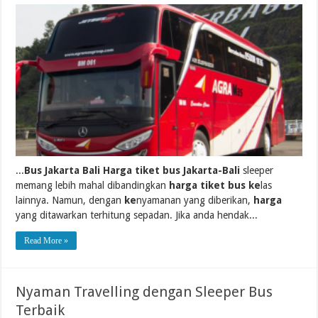
...
Bus Jakarta Bali Harga tiket bus Jakarta-Bali
sleeper
memang lebih mahal dibandingkan
harga tiket bus ke
las
lainnya. Namun, dengan
ke
nyamanan yang diberikan,
harga
yang ditawarkan terhitung sepadan. Jika anda hendak...
Read More »
Nyaman Travelling dengan Sleeper Bus
Terbaik