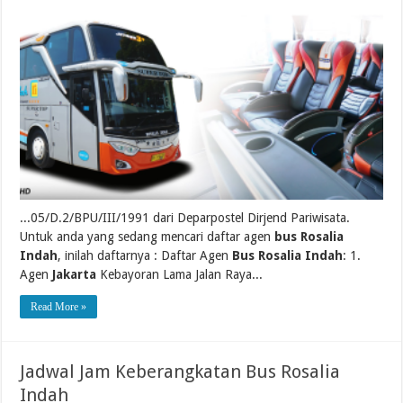
...05/D.2/BPU/III/1991 dari Deparpostel Dirjend Pariwisata.
Untuk anda yang sedang mencari daftar agen
bus Rosalia
Indah
, inilah daftarnya : Daftar Agen
Bus Rosalia Indah
: 1.
Agen
Jakarta
Kebayoran Lama Jalan Raya...
Read More »
Jadwal Jam Keberangkatan Bus Rosalia
Indah