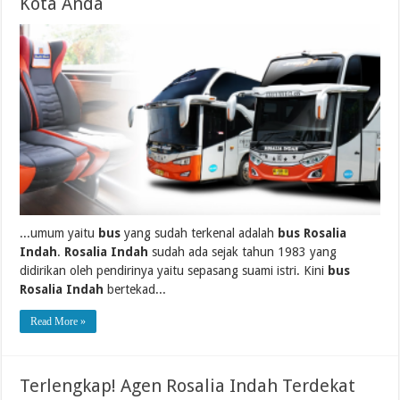
Kota Anda
...umum yaitu
bus
yang sudah terkenal adalah
bus Rosalia
Indah
.
Rosalia Indah
sudah ada sejak tahun 1983 yang
didirikan oleh pendirinya yaitu sepasang suami istri. Kini
bus
Rosalia Indah
bertekad...
Read More »
Terlengkap! Agen Rosalia Indah Terdekat