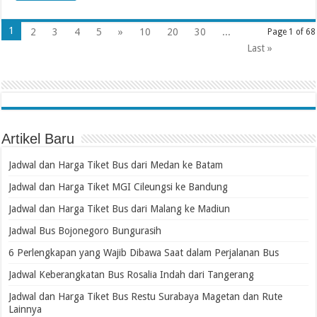
1
2
3
4
5
»
10
20
30
...
Page 1 of 68
Last »
Artikel Baru
Jadwal dan Harga Tiket Bus dari Medan ke Batam
Jadwal dan Harga Tiket MGI Cileungsi ke Bandung
Jadwal dan Harga Tiket Bus dari Malang ke Madiun
Jadwal Bus Bojonegoro Bungurasih
6 Perlengkapan yang Wajib Dibawa Saat dalam Perjalanan Bus
Jadwal Keberangkatan Bus Rosalia Indah dari Tangerang
Jadwal dan Harga Tiket Bus Restu Surabaya Magetan dan Rute
Lainnya