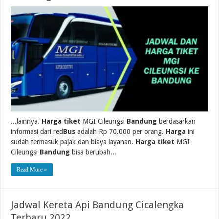
...lainnya.
Harga tiket
MGI Cileungsi
Bandung
berdasarkan
informasi dari red
Bus
adalah Rp 70.000 per orang.
Harga
ini
sudah termasuk pajak dan biaya layanan.
Harga tiket
MGI
Cileungsi
Bandung
bisa berubah...
Read More »
Jadwal Kereta Api Bandung Cicalengka
Terbaru 2022