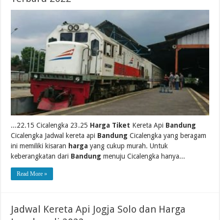
...22.15 Cicalengka 23.25
Harga Tiket
Kereta Api
Bandung
Cicalengka Jadwal kereta api
Bandung
Cicalengka yang beragam
ini memiliki kisaran
harga
yang cukup murah. Untuk
keberangkatan dari
Bandung
menuju Cicalengka hanya...
Read More »
Jadwal Kereta Api Jogja Solo dan Harga