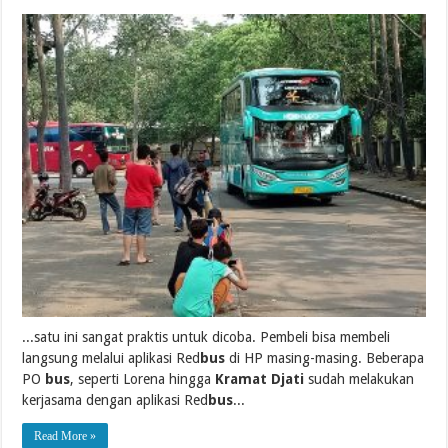
...satu ini sangat praktis untuk dicoba. Pembeli bisa membeli
langsung melalui aplikasi Red
bus
di HP masing-masing. Beberapa
PO
bus
, seperti Lorena hingga
Kramat Djati
sudah melakukan
kerjasama dengan aplikasi Red
bus
...
Read More »