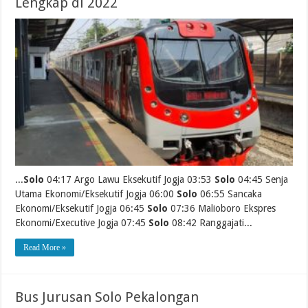
Lengkap di 2022
...
Solo
04:17 Argo Lawu Eksekutif Jogja 03:53
Solo
04:45 Senja
Utama Ekonomi/Eksekutif Jogja 06:00
Solo
06:55 Sancaka
Ekonomi/Eksekutif Jogja 06:45
Solo
07:36 Malioboro Ekspres
Ekonomi/Executive Jogja 07:45
Solo
08:42 Ranggajati...
Read More »
Bus Jurusan Solo Pekalongan