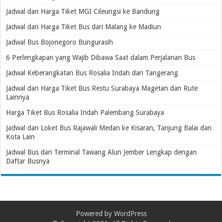
Jadwal dan Harga Tiket MGI Cileungsi ke Bandung
Jadwal dan Harga Tiket Bus dari Malang ke Madiun
Jadwal Bus Bojonegoro Bungurasih
6 Perlengkapan yang Wajib Dibawa Saat dalam Perjalanan Bus
Jadwal Keberangkatan Bus Rosalia Indah dari Tangerang
Jadwal dan Harga Tiket Bus Restu Surabaya Magetan dan Rute
Lainnya
Harga Tiket Bus Rosalia Indah Palembang Surabaya
Jadwal dan Loket Bus Rajawali Medan ke Kisaran, Tanjung Balai dan
Kota Lain
Jadwal Bus dari Terminal Tawang Alun Jember Lengkap dengan
Daftar Busnya
Powered by
WordPress