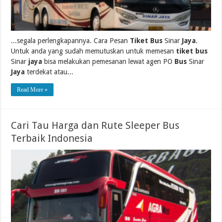
...segala perlengkapannya. Cara Pesan
Tiket Bus
Sinar
Jaya
.
Untuk anda yang sudah memutuskan untuk memesan
tiket bus
Sinar
jaya
bisa melakukan pemesanan lewat agen PO
Bus
Sinar
Jaya
terdekat atau...
Read More »
Cari Tau Harga dan Rute Sleeper Bus
Terbaik Indonesia