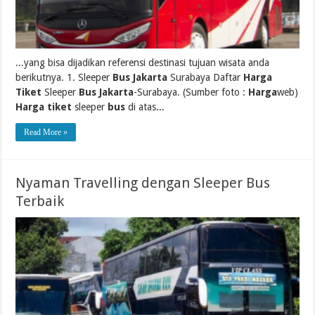
...yang bisa dijadikan referensi destinasi tujuan wisata anda
berikutnya. 1. Sleeper
Bus Jakarta
Surabaya Daftar
Harga
Tiket
Sleeper
Bus Jakarta
-Surabaya. (Sumber foto :
Harga
web)
Harga tiket
sleeper
bus
di atas...
Read More »
Nyaman Travelling dengan Sleeper Bus
Terbaik