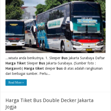
...wisata anda berikutnya. 1. Sleeper
Bus
Jakarta Surabaya Daftar
Harga Tiket
Sleeper
Bus
Jakarta-Surabaya. (Sumber foto :
Harga
web)
Harga tiket
sleeper
bus
di atas adalah rangkuman
dari berbagai sumber. Perlu...
Read More »
Harga Tiket Bus Double Decker Jakarta
Jogja