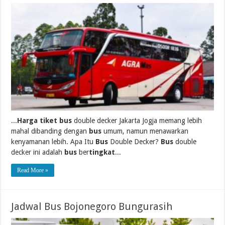
...
Harga tiket bus
double decker Jakarta Jogja memang lebih
mahal dibanding dengan
bus
umum, namun menawarkan
kenyamanan lebih. Apa Itu
Bus
Double Decker?
Bus
double
decker ini adalah
bus
ber
tingkat
...
Read More »
Jadwal Bus Bojonegoro Bungurasih