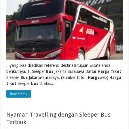
...yang bisa dijadikan referensi destinasi tujuan wisata anda
berikutnya. 1. Sleeper
Bus
Jakarta Surabaya Daftar
Harga Tiket
Sleeper
Bus
Jakarta-Surabaya. (Sumber foto :
Harga
web)
Harga
tiket
sleeper
bus
di atas...
Read More »
Nyaman Travelling dengan Sleeper Bus
Terbaik