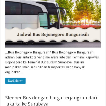
...
Bus
Bojonegoro Bungurasih?
Bus
Bojonegoro Bungurasih
adalah
bus
antarkota yang melayani rute dari Terminal Rajekwesi
Bojonegoro ke Terminal Bungurasih Surabaya.
Bus
ini
merupakan salah satu pilihan transportasi yang banyak
digunakan...
Read More »
Sleeper Bus dengan harga terjangkau dari
Jakarta ke Surabaya