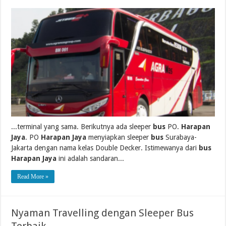
...terminal yang sama. Berikutnya ada sleeper
bus
PO.
Harapan
Jaya
. PO
Harapan Jaya
menyiapkan sleeper
bus
Surabaya-
Jakarta dengan nama kelas Double Decker. Istimewanya dari
bus
Harapan Jaya
ini adalah sandaran...
Read More »
Nyaman Travelling dengan Sleeper Bus
Terbaik