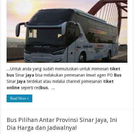
...Untuk anda yang sudah memutuskan untuk memesan
tiket
bus
Sinar
jaya
bisa melakukan pemesanan lewat agen PO
Bus
Sinar
Jaya
terdekat atau melalui channel pemesanan
tiket
online
seperti red
bus.
...
Read More »
Bus Pilihan Antar Provinsi Sinar Jaya, Ini
Dia Harga dan Jadwalnya!