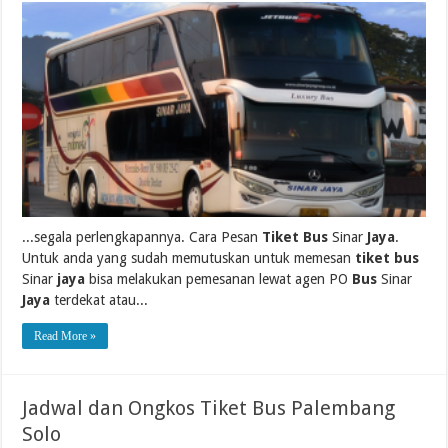
...segala perlengkapannya. Cara Pesan
Tiket Bus
Sinar
Jaya
.
Untuk anda yang sudah memutuskan untuk memesan
tiket bus
Sinar
jaya
bisa melakukan pemesanan lewat agen PO
Bus
Sinar
Jaya
terdekat atau...
Read More »
Jadwal dan Ongkos Tiket Bus Palembang
Solo