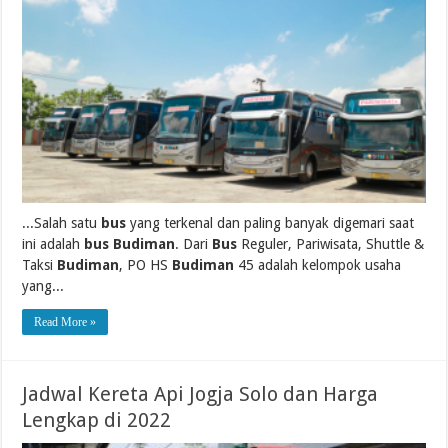
...Salah satu
bus
yang terkenal dan paling banyak digemari saat
ini adalah
bus Budiman
. Dari
Bus
Reguler, Pariwisata, Shuttle &
Taksi
Budiman
, PO HS
Budiman
45 adalah kelompok usaha
yang...
Read More »
Jadwal Kereta Api Jogja Solo dan Harga
Lengkap di 2022