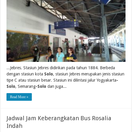
...Jebres. Stasiun Jebres didirikan pada tahun 1884. Berbeda
dengan stasiun kota
Solo
, stasiun Jebres merupakan jenis stasiun
tipe C atau stasiun besar. Stasiun ini dilintasi jalur Yogyakarta
-
Solo
, Semarang
-Solo
dan juga...
Read More »
Jadwal Jam Keberangkatan Bus Rosalia
Indah