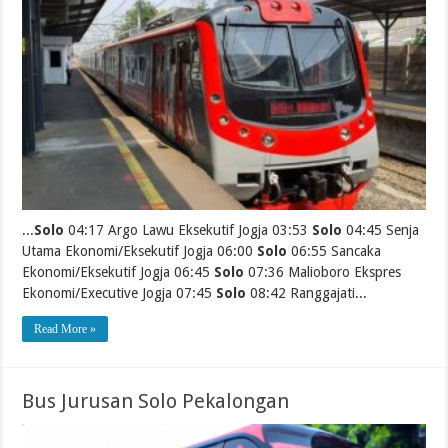
...
Solo
04:17 Argo Lawu Eksekutif Jogja 03:53
Solo
04:45 Senja
Utama Ekonomi/Eksekutif Jogja 06:00
Solo
06:55 Sancaka
Ekonomi/Eksekutif Jogja 06:45
Solo
07:36 Malioboro Ekspres
Ekonomi/Executive Jogja 07:45
Solo
08:42 Ranggajati...
Read More »
Bus Jurusan Solo Pekalongan