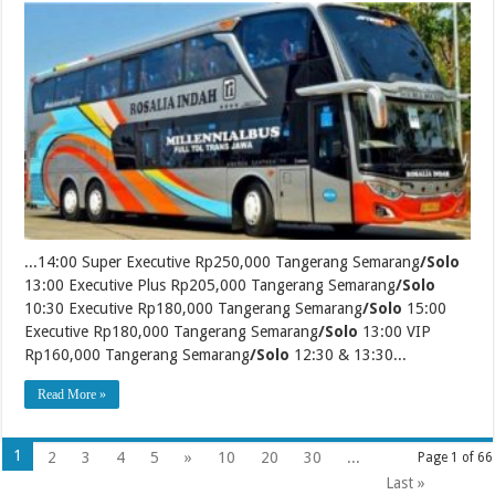
...14:00 Super Executive Rp250,000 Tangerang Semarang
/Solo
13:00 Executive Plus Rp205,000 Tangerang Semarang
/Solo
10:30 Executive Rp180,000 Tangerang Semarang
/Solo
15:00
Executive Rp180,000 Tangerang Semarang
/Solo
13:00 VIP
Rp160,000 Tangerang Semarang
/Solo
12:30 & 13:30...
Read More »
1
2
3
4
5
»
10
20
30
...
Page 1 of 66
Last »