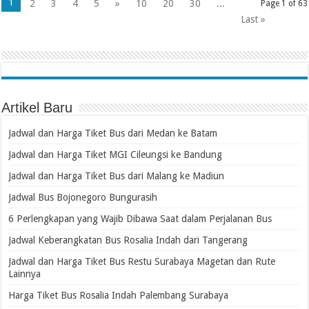
1
2
3
4
5
»
10
20
30
...
Page 1 of 63
Last »
Artikel Baru
Jadwal dan Harga Tiket Bus dari Medan ke Batam
Jadwal dan Harga Tiket MGI Cileungsi ke Bandung
Jadwal dan Harga Tiket Bus dari Malang ke Madiun
Jadwal Bus Bojonegoro Bungurasih
6 Perlengkapan yang Wajib Dibawa Saat dalam Perjalanan Bus
Jadwal Keberangkatan Bus Rosalia Indah dari Tangerang
Jadwal dan Harga Tiket Bus Restu Surabaya Magetan dan Rute
Lainnya
Harga Tiket Bus Rosalia Indah Palembang Surabaya