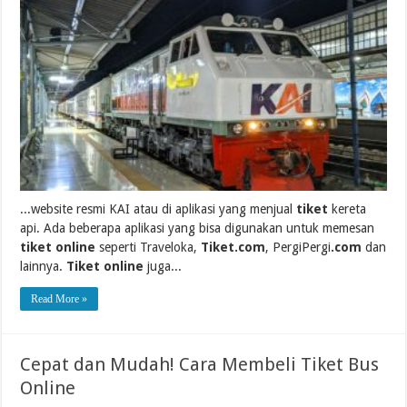
...website resmi KAI atau di aplikasi yang menjual
tiket
kereta
api. Ada beberapa aplikasi yang bisa digunakan untuk memesan
tiket online
seperti Traveloka,
Tiket.com
, PergiPergi
.com
dan
lainnya.
Tiket online
juga...
Read More »
Cepat dan Mudah! Cara Membeli Tiket Bus
Online