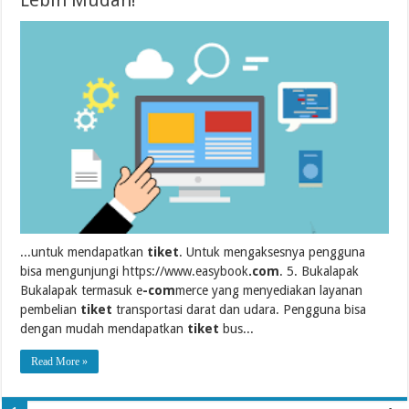
...untuk mendapatkan
tiket
. Untuk mengaksesnya pengguna
bisa mengunjungi https://www.easybook
.com
. 5. Bukalapak
Bukalapak termasuk e
-com
merce yang menyediakan layanan
pembelian
tiket
transportasi darat dan udara. Pengguna bisa
dengan mudah mendapatkan
tiket
bus...
Read More »