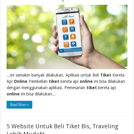
...ini semakin banyak dilakukan. Aplikasi untuk Beli
Tiket
Kereta
Api
Online
Pembelian
tiket
kereta api
online
ini bisa dilakukan
dengan menggunakan aplikasi. Pemesanan
tiket
kereta api
online
ini bisa dilakukan...
Read More »
5 Website Untuk Beli Tiket Bis, Traveling
Lebih Mudah!