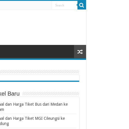
kel Baru
wal dan Harga Tiket Bus dari Medan ke
am
wal dan Harga Tiket MGI Cileungsi ke
dung