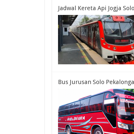
Jadwal Kereta Api Jogja So
Bus Jurusan Solo Pekalong