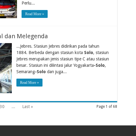
Perlu...
Read More »
nal dan Melegenda
...Jebres. Stasiun Jebres didirikan pada tahun
1884. Berbeda dengan stasiun kota
Solo
, stasiun
Jebres merupakan jenis stasiun tipe C atau stasiun
besar. Stasiun ini dilintasi jalur Yogyakarta
-Solo
,
Semarang
-Solo
dan juga...
Read More »
30
...
Last »
Page 1 of 68