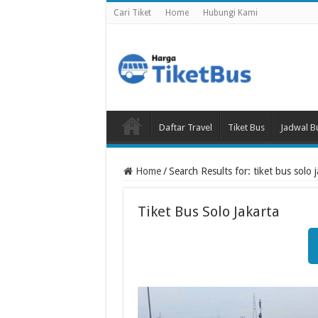
Cari Tiket
Home
Hubungi Kami
Daftar Travel
Tiket Bus
Jadwal B
Home
/
Search Results for: tiket bus solo 
Tiket Bus Solo Jakarta