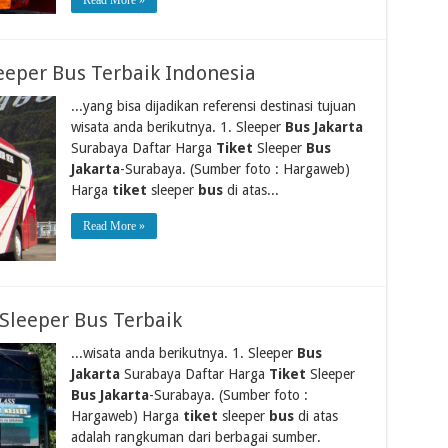
eeper Bus Terbaik Indonesia
...yang bisa dijadikan referensi destinasi tujuan
wisata anda berikutnya. 1. Sleeper
Bus Jakarta
Surabaya Daftar Harga
Tiket
Sleeper
Bus
Jakarta
-Surabaya. (Sumber foto : Hargaweb)
Harga
tiket
sleeper
bus
di atas...
Read More »
Sleeper Bus Terbaik
...wisata anda berikutnya. 1. Sleeper
Bus
Jakarta
Surabaya Daftar Harga
Tiket
Sleeper
Bus Jakarta
-Surabaya. (Sumber foto :
Hargaweb) Harga
tiket
sleeper
bus
di atas
adalah rangkuman dari berbagai sumber.