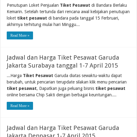
Penutupan Loket Penjualan
Tiket Pesawat
di Bandara Berlaku
Kemarin. Setelah tertunda dari rencana awal kebijakan penutupan
loket
tiket pesawat
di bandara pada tanggal 15 Ferbruari,
akhirnya terhitung mulai hari Minggu...
Read More »
Jadwal dan Harga Tiket Pesawat Garuda
Jakarta Surabaya tanggal 1-7 April 2015
...Harga
Tiket Pesawat
Garuda diatas sewaktu-waktu dapat
berubah, untuk pencarian terupdate silakan klik menu pencarian
tiket pesawat
, Dapatkan juga peluang bisnis
tiket pesawat
online bersama Chip Sakti dengan berbagai keuntungan....
Read More »
Jadwal dan Harga Tiket Pesawat Garuda
Jakarta Denpasar 1-7 April 2015