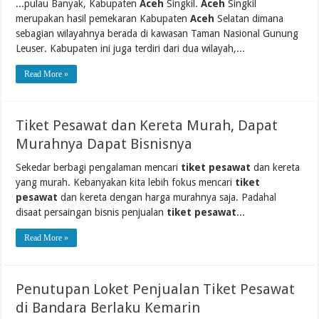
...pulau Banyak, Kabupaten
Aceh
Singkil.
Aceh
Singkil
merupakan hasil pemekaran Kabupaten
Aceh
Selatan dimana
sebagian wilayahnya berada di kawasan Taman Nasional Gunung
Leuser. Kabupaten ini juga terdiri dari dua wilayah,...
Read More »
Tiket Pesawat dan Kereta Murah, Dapat
Murahnya Dapat Bisnisnya
Sekedar berbagi pengalaman mencari
tiket pesawat
dan kereta
yang murah. Kebanyakan kita lebih fokus mencari
tiket
pesawat
dan kereta dengan harga murahnya saja. Padahal
disaat persaingan bisnis penjualan
tiket pesawat
...
Read More »
Penutupan Loket Penjualan Tiket Pesawat
di Bandara Berlaku Kemarin