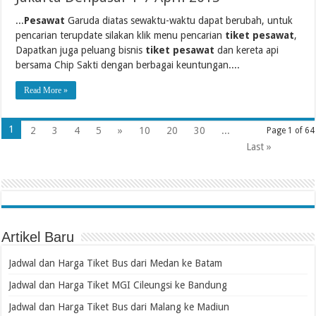
...
Pesawat
Garuda diatas sewaktu-waktu dapat berubah, untuk
pencarian terupdate silakan klik menu pencarian
tiket pesawat
,
Dapatkan juga peluang bisnis
tiket pesawat
dan kereta api
bersama Chip Sakti dengan berbagai keuntungan....
Read More »
1
2
3
4
5
»
10
20
30
...
Page 1 of 64
Last »
Artikel Baru
Jadwal dan Harga Tiket Bus dari Medan ke Batam
Jadwal dan Harga Tiket MGI Cileungsi ke Bandung
Jadwal dan Harga Tiket Bus dari Malang ke Madiun