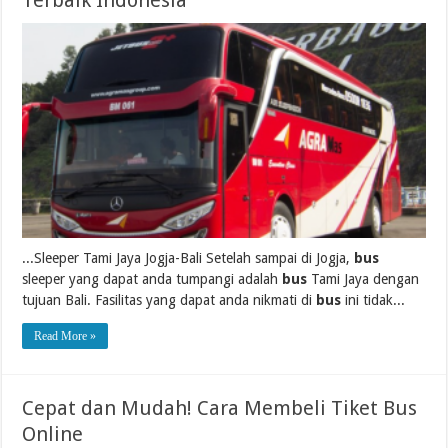
Terbaik Indonesia
...Sleeper Tami Jaya Jogja-Bali Setelah sampai di Jogja,
bus
sleeper yang dapat anda tumpangi adalah
bus
Tami Jaya dengan
tujuan Bali. Fasilitas yang dapat anda nikmati di
bus
ini tidak...
Read More »
Cepat dan Mudah! Cara Membeli Tiket Bus
Online