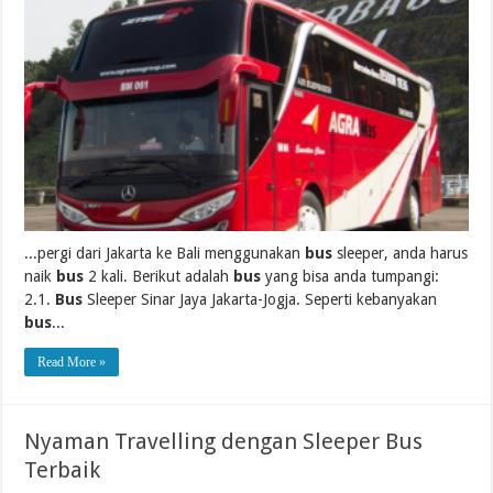
...pergi dari Jakarta ke Bali menggunakan
bus
sleeper, anda harus
naik
bus
2 kali. Berikut adalah
bus
yang bisa anda tumpangi:
2.1.
Bus
Sleeper Sinar Jaya Jakarta-Jogja. Seperti kebanyakan
bus
...
Read More »
Nyaman Travelling dengan Sleeper Bus
Terbaik