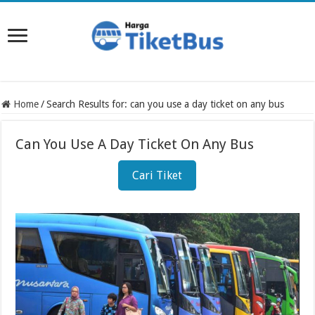
Home
/
Search Results for: can you use a day ticket on any bus
Can You Use A Day Ticket On Any Bus
Cari Tiket