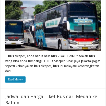
...
bus
sleeper, anda harus naik
bus
2 kali. Berikut adalah
bus
yang bisa anda tumpangi: 1.
Bus
Sleeper Sinar Jaya Jakarta-Jogja:
seperti kebanyakan
bus
sleeper,
bus
ini melayani keberangkatan
dari...
Read More »
Jadwal dan Harga Tiket Bus dari Medan ke
Batam