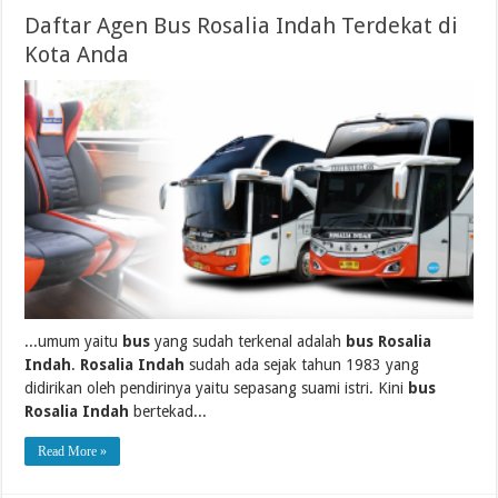
Daftar Agen Bus Rosalia Indah Terdekat di
Kota Anda
...umum yaitu
bus
yang sudah terkenal adalah
bus Rosalia
Indah
.
Rosalia Indah
sudah ada sejak tahun 1983 yang
didirikan oleh pendirinya yaitu sepasang suami istri. Kini
bus
Rosalia Indah
bertekad...
Read More »