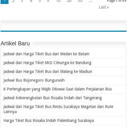
1
2
3
4
5
»
10
20
30
...
Page 1 of 69
Last »
Artikel Baru
Jadwal dan Harga Tiket Bus dari Medan ke Batam
Jadwal dan Harga Tiket MGI Cileungsi ke Bandung
Jadwal dan Harga Tiket Bus dari Malang ke Madiun
Jadwal Bus Bojonegoro Bungurasih
6 Perlengkapan yang Wajib Dibawa Saat dalam Perjalanan Bus
Jadwal Keberangkatan Bus Rosalia Indah dari Tangerang
Jadwal dan Harga Tiket Bus Restu Surabaya Magetan dan Rute
Lainnya
Harga Tiket Bus Rosalia Indah Palembang Surabaya