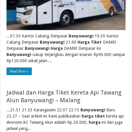
...07.30 Kantor Cabang Denpasar
Banyuwangi
19.30 Kantor
Cabang Denpasar
Banyuwangi
21.00
Harga Tiket
DAMRI
Denpasar
Banyuwangi Harga
DAMRI Denpasar ke
Banyuwangi
cukup terjangkau dengan kisaran Rp90.000 sampai
Rp120.000 sekali jalan....
Read More »
Jadwal dan Harga Tiket Kereta Api Tawang
Alun Banyuwangi – Malang
...21.51 21.53 Karangasem 22.07 22.15
Banyuwangi
Baru
22.27 – Saat artikel ini Kami publikasikan
harga tiket
kereta api
ekonomi AC Tawang Alun adalah Rp.30.000,
harga
ini dan juga
jadwal yang...