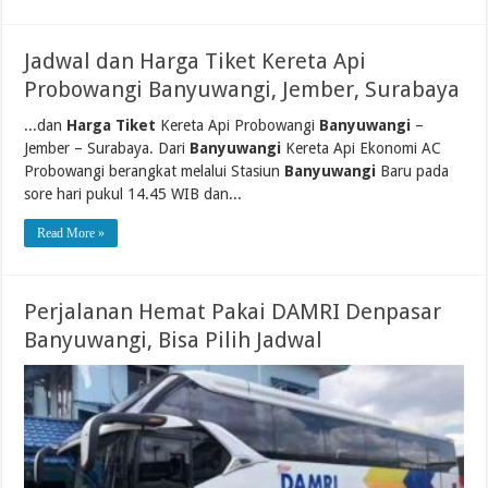
Jadwal dan Harga Tiket Kereta Api
Probowangi Banyuwangi, Jember, Surabaya
...dan
Harga Tiket
Kereta Api Probowangi
Banyuwangi
–
Jember – Surabaya. Dari
Banyuwangi
Kereta Api Ekonomi AC
Probowangi berangkat melalui Stasiun
Banyuwangi
Baru pada
sore hari pukul 14.45 WIB dan...
Read More »
Perjalanan Hemat Pakai DAMRI Denpasar
Banyuwangi, Bisa Pilih Jadwal