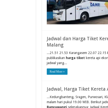
Jadwal dan Harga Tiket Ke
Malang
...21.51 21.53 Karangasem 22.07 22.15
publikasikan
harga tiket
kereta api eko
jadwal yang...
Read More »
Jadwal, Harga Tiket Kereta
...Kedungbanteng, Sragen, Purwosari, Kl
malam hari pukul 19.00 WIB. Berikut jad
Banyuwangi
selengkapnya: Jadwal Keret