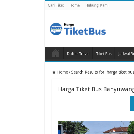
Cari Tiket
Home
Hubungi Kami
Daftar Travel
Tiket Bus
Jadwal B
Home
/
Search Results for: harga tiket bu
Harga Tiket Bus Banyuwang