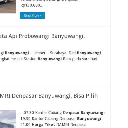
Rp130.000...
Read More »
reta Api Probowangi Banyuwangi,
ngi
Banyuwangi
– Jember – Surabaya. Dari
Banyuwangi
gkat melalui Stasiun
Banyuwangi
Baru pada sore hari
MRI Denpasar Banyuwangi, Bisa Pilih
...07.30 Kantor Cabang Denpasar
Banyuwangi
19.30 Kantor Cabang Denpasar
Banyuwangi
21.00
Harga Tiket
DAMRI Denpasar