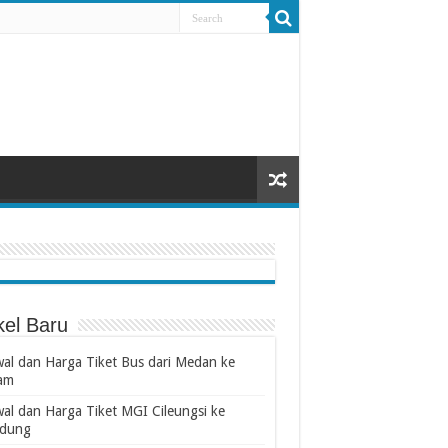
kel Baru
wal dan Harga Tiket Bus dari Medan ke
am
wal dan Harga Tiket MGI Cileungsi ke
dung