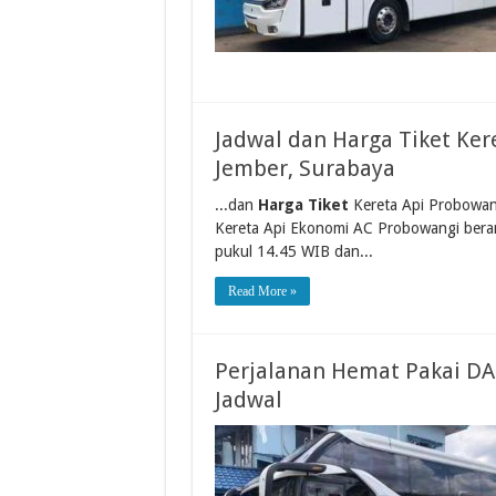
Jadwal dan Harga Tiket Ke
Jember, Surabaya
...dan
Harga Tiket
Kereta Api Probowa
Kereta Api Ekonomi AC Probowangi beran
pukul 14.45 WIB dan...
Read More »
Perjalanan Hemat Pakai DA
Jadwal