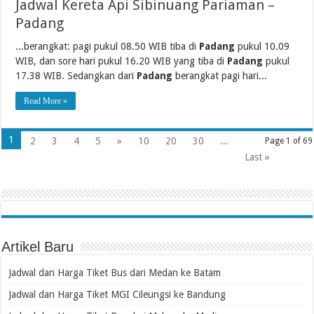
Jadwal Kereta Api Sibinuang Pariaman –
Padang
...berangkat: pagi pukul 08.50 WIB tiba di
Padang
pukul 10.09
WIB, dan sore hari pukul 16.20 WIB yang tiba di
Padang
pukul
17.38 WIB. Sedangkan dari
Padang
berangkat pagi hari...
Read More »
1
2
3
4
5
»
10
20
30
...
Page 1 of 69
Last »
Artikel Baru
Jadwal dan Harga Tiket Bus dari Medan ke Batam
Jadwal dan Harga Tiket MGI Cileungsi ke Bandung