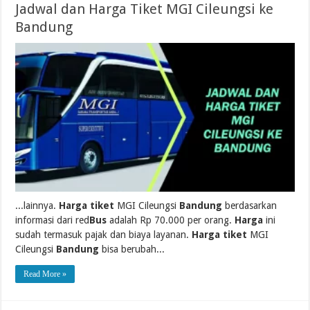
Jadwal dan Harga Tiket MGI Cileungsi ke
Bandung
...lainnya.
Harga tiket
MGI Cileungsi
Bandung
berdasarkan
informasi dari red
Bus
adalah Rp 70.000 per orang.
Harga
ini
sudah termasuk pajak dan biaya layanan.
Harga tiket
MGI
Cileungsi
Bandung
bisa berubah...
Read More »