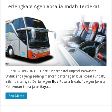
Terlengkap! Agen Rosalia Indah Terdekat
...05/D.2/BPU/III/1991 dari Deparpostel Dirjend Pariwisata.
Untuk anda yang sedang mencari daftar agen
bus
Rosalia Indah,
inilah daftarnya : Daftar Agen
Bus
Rosalia Indah: 1. Agen Jakarta
Kebayoran Lama Jalan
Raya
...
Read More »