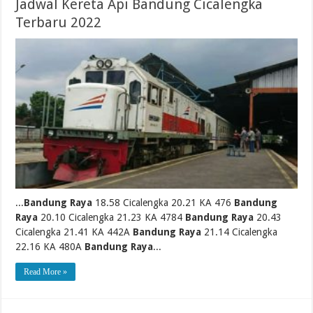
Jadwal Kereta Api Bandung Cicalengka
Terbaru 2022
...
Bandung Raya
18.58 Cicalengka 20.21 KA 476
Bandung
Raya
20.10 Cicalengka 21.23 KA 4784
Bandung Raya
20.43
Cicalengka 21.41 KA 442A
Bandung Raya
21.14 Cicalengka
22.16 KA 480A
Bandung Raya
...
Read More »