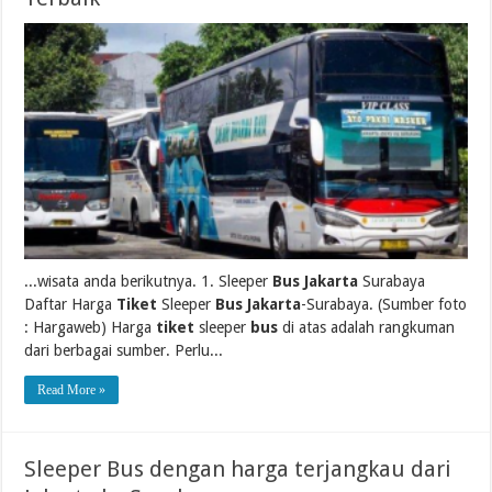
...wisata anda berikutnya. 1. Sleeper
Bus Jakarta
Surabaya
Daftar Harga
Tiket
Sleeper
Bus Jakarta
-Surabaya. (Sumber foto
: Hargaweb) Harga
tiket
sleeper
bus
di atas adalah rangkuman
dari berbagai sumber. Perlu...
Read More »
Sleeper Bus dengan harga terjangkau dari