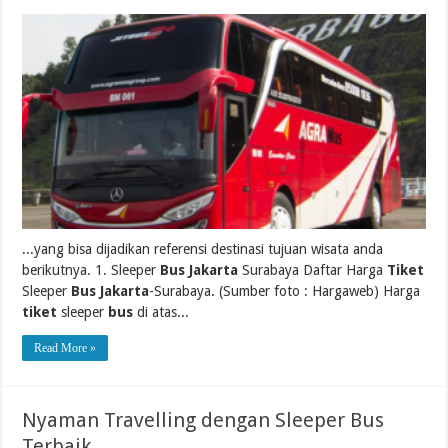
...yang bisa dijadikan referensi destinasi tujuan wisata anda
berikutnya. 1. Sleeper
Bus Jakarta
Surabaya Daftar Harga
Tiket
Sleeper
Bus Jakarta
-Surabaya. (Sumber foto : Hargaweb) Harga
tiket
sleeper
bus
di atas...
Read More »
Nyaman Travelling dengan Sleeper Bus
Terbaik