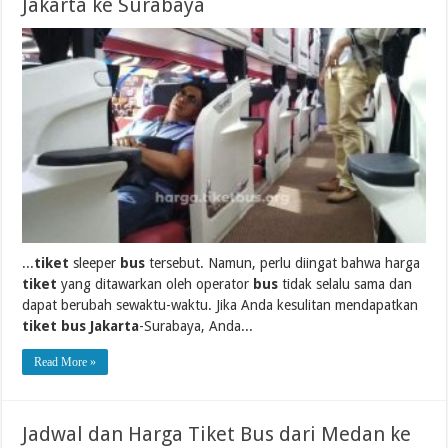
Jakarta ke Surabaya
...
tiket
sleeper
bus
tersebut. Namun, perlu diingat bahwa harga
tiket
yang ditawarkan oleh operator
bus
tidak selalu sama dan
dapat berubah sewaktu-waktu. Jika Anda kesulitan mendapatkan
tiket bus Jakarta
-Surabaya, Anda...
Read More »
Jadwal dan Harga Tiket Bus dari Medan ke