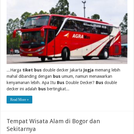
...Harga
tiket bus
double decker Jakarta
Jogja
memang lebih
mahal dibanding dengan
bus
umum, namun menawarkan
kenyamanan lebih. Apa Itu
Bus
Double Decker?
Bus
double
decker ini adalah
bus
bertingkat...
Read More »
Tempat Wisata Alam di Bogor dan
Sekitarnya