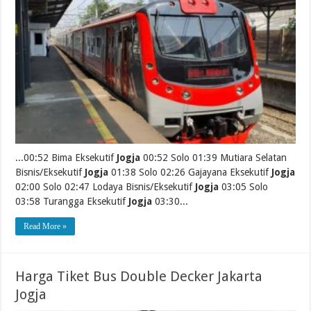
...00:52 Bima Eksekutif
Jogja
00:52 Solo 01:39 Mutiara Selatan
Bisnis/Eksekutif
Jogja
01:38 Solo 02:26 Gajayana Eksekutif
Jogja
02:00 Solo 02:47 Lodaya Bisnis/Eksekutif
Jogja
03:05 Solo
03:58 Turangga Eksekutif
Jogja
03:30...
Read More »
Harga Tiket Bus Double Decker Jakarta
Jogja