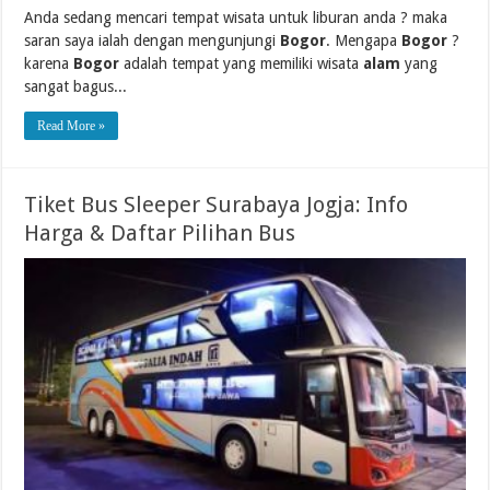
Anda sedang mencari tempat wisata untuk liburan anda ? maka
saran saya ialah dengan mengunjungi
Bogor
. Mengapa
Bogor
?
karena
Bogor
adalah tempat yang memiliki wisata
alam
yang
sangat bagus...
Read More »
Tiket Bus Sleeper Surabaya Jogja: Info
Harga & Daftar Pilihan Bus