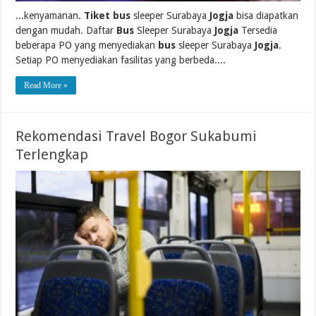
...kenyamanan.
Tiket bus
sleeper Surabaya
Jogja
bisa diapatkan
dengan mudah. Daftar
Bus
Sleeper Surabaya
Jogja
Tersedia
beberapa PO yang menyediakan
bus
sleeper Surabaya
Jogja
.
Setiap PO menyediakan fasilitas yang berbeda....
Read More »
Rekomendasi Travel Bogor Sukabumi
Terlengkap