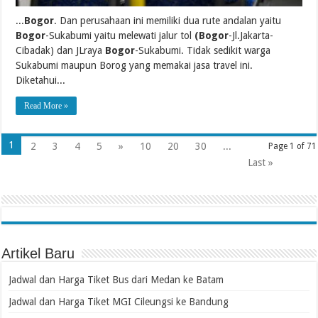
...
Bogor
. Dan perusahaan ini memiliki dua rute andalan yaitu
Bogor
-Sukabumi yaitu melewati jalur tol
(Bogor
-Jl.Jakarta-
Cibadak) dan JLraya
Bogor
-Sukabumi. Tidak sedikit warga
Sukabumi maupun Borog yang memakai jasa travel ini.
Diketahui...
Read More »
1
2
3
4
5
»
10
20
30
...
Page 1 of 71
Last »
Artikel Baru
Jadwal dan Harga Tiket Bus dari Medan ke Batam
Jadwal dan Harga Tiket MGI Cileungsi ke Bandung