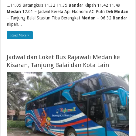
...11.05 Batangkuis 11.32 11.35
Banda
r Klipah 11.42 11.49
Medan
12.01 – Jadwal Kereta Api Ekonomi AC Putri Deli
Medan
– Tanjung Balai Stasiun Tiba Berangkat
Medan
– 06.32
Banda
r
Klipah...
Read More »
Jadwal dan Loket Bus Rajawali Medan ke
Kisaran, Tanjung Balai dan Kota Lain