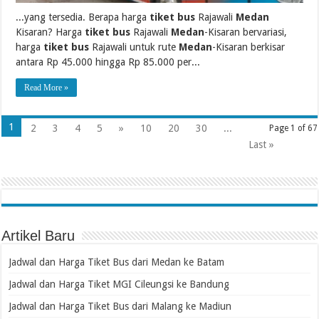
...yang tersedia. Berapa harga
tiket bus
Rajawali
Medan
Kisaran? Harga
tiket bus
Rajawali
Medan
-Kisaran bervariasi,
harga
tiket bus
Rajawali untuk rute
Medan
-Kisaran berkisar
antara Rp 45.000 hingga Rp 85.000 per...
Read More »
1
2
3
4
5
»
10
20
30
...
Page 1 of 67
Last »
Artikel Baru
Jadwal dan Harga Tiket Bus dari Medan ke Batam
Jadwal dan Harga Tiket MGI Cileungsi ke Bandung
Jadwal dan Harga Tiket Bus dari Malang ke Madiun