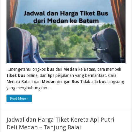
...mengetahui ongkos
bus
dari
Medan
ke Batam, cara membeli
tiket bus
online, dan tips perjalanan yang bermanfaat. Cara
Menuju Batam dari
Medan
dengan
Bus
Tidak ada
bus
langsung
yang menghubungkan...
Read More »
Jadwal dan Harga Tiket Kereta Api Putri
Deli Medan – Tanjung Balai