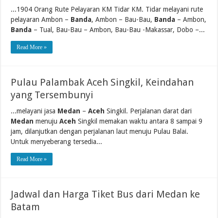
...1904 Orang Rute Pelayaran KM Tidar KM. Tidar melayani rute
pelayaran Ambon –
Banda
, Ambon – Bau-Bau,
Banda
– Ambon,
Banda
– Tual, Bau-Bau – Ambon, Bau-Bau -Makassar, Dobo –...
Read More »
Pulau Palambak Aceh Singkil, Keindahan
yang Tersembunyi
...melayani jasa
Medan
–
Aceh
Singkil. Perjalanan darat dari
Medan
menuju
Aceh
Singkil memakan waktu antara 8 sampai 9
jam, dilanjutkan dengan perjalanan laut menuju Pulau Balai.
Untuk menyeberang tersedia...
Read More »
Jadwal dan Harga Tiket Bus dari Medan ke
Batam