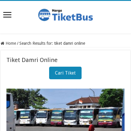
Home
/
Search Results for: tiket damri online
Tiket Damri Online
Cari Tiket