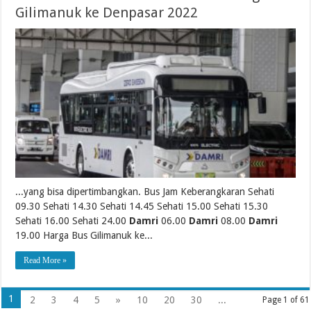
Gilimanuk ke Denpasar 2022
...yang bisa dipertimbangkan. Bus Jam Keberangkaran Sehati
09.30 Sehati 14.30 Sehati 14.45 Sehati 15.00 Sehati 15.30
Sehati 16.00 Sehati 24.00
Damri
06.00
Damri
08.00
Damri
19.00 Harga Bus Gilimanuk ke...
Read More »
1
2
3
4
5
»
10
20
30
...
Page 1 of 61