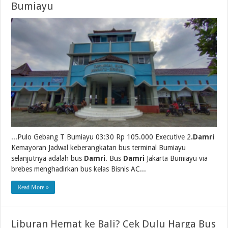
Bumiayu
...Pulo Gebang T Bumiayu 03:30 Rp 105.000 Executive 2
.Damri
Kemayoran Jadwal keberangkatan bus terminal Bumiayu
selanjutnya adalah bus
Damri
. Bus
Damri
Jakarta Bumiayu via
brebes menghadirkan bus kelas Bisnis AC...
Read More »
Liburan Hemat ke Bali? Cek Dulu Harga Bus