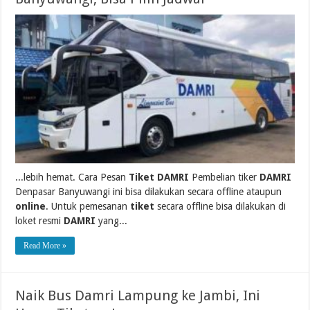
...lebih hemat. Cara Pesan
Tiket DAMRI
Pembelian tiker
DAMRI
Denpasar Banyuwangi ini bisa dilakukan secara offline ataupun
online
. Untuk pemesanan
tiket
secara offline bisa dilakukan di
loket resmi
DAMRI
yang...
Read More »
Naik Bus Damri Lampung ke Jambi, Ini