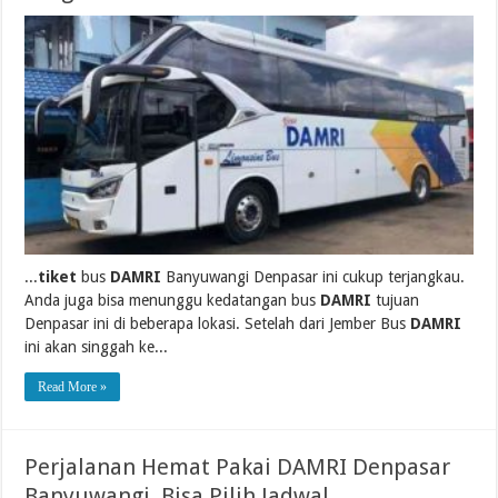
...
tiket
bus
DAMRI
Banyuwangi Denpasar ini cukup terjangkau.
Anda juga bisa menunggu kedatangan bus
DAMRI
tujuan
Denpasar ini di beberapa lokasi. Setelah dari Jember Bus
DAMRI
ini akan singgah ke...
Read More »
Perjalanan Hemat Pakai DAMRI Denpasar
Banyuwangi, Bisa Pilih Jadwal