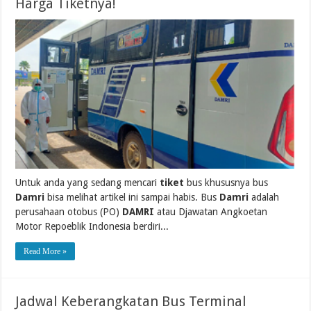
Harga Tiketnya!
Untuk anda yang sedang mencari
tiket
bus khususnya bus
Damri
bisa melihat artikel ini sampai habis. Bus
Damri
adalah
perusahaan otobus (PO)
DAMRI
atau Djawatan Angkoetan
Motor Repoeblik Indonesia berdiri...
Read More »
Jadwal Keberangkatan Bus Terminal