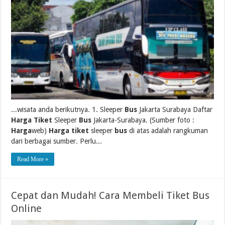
...wisata anda berikutnya. 1. Sleeper
Bus
Jakarta Surabaya Daftar
Harga Tiket
Sleeper
Bus
Jakarta-Surabaya. (Sumber foto :
Harga
web)
Harga tiket
sleeper
bus
di atas adalah rangkuman
dari berbagai sumber. Perlu...
Read More »
Cepat dan Mudah! Cara Membeli Tiket Bus
Online