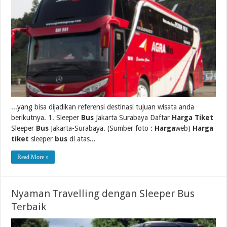
...yang bisa dijadikan referensi destinasi tujuan wisata anda
berikutnya. 1. Sleeper
Bus
Jakarta Surabaya Daftar
Harga Tiket
Sleeper
Bus
Jakarta-Surabaya. (Sumber foto :
Harga
web)
Harga
tiket
sleeper
bus
di atas...
Read More »
Nyaman Travelling dengan Sleeper Bus
Terbaik