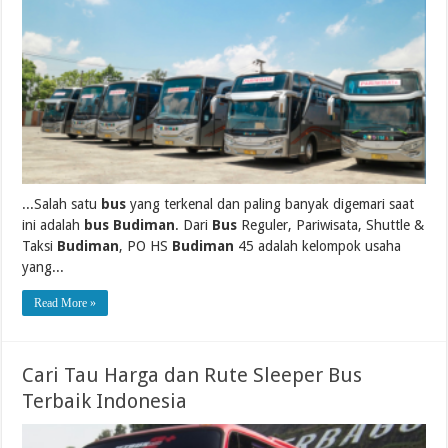
...Salah satu
bus
yang terkenal dan paling banyak digemari saat
ini adalah
bus Budiman
. Dari
Bus
Reguler, Pariwisata, Shuttle &
Taksi
Budiman
, PO HS
Budiman
45 adalah kelompok usaha
yang...
Read More »
Cari Tau Harga dan Rute Sleeper Bus
Terbaik Indonesia