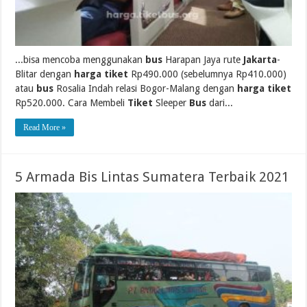
...bisa mencoba menggunakan
bus
Harapan Jaya rute
Jakarta
-
Blitar dengan
harga tiket
Rp490.000 (sebelumnya Rp410.000)
atau
bus
Rosalia Indah relasi Bogor-Malang dengan
harga tiket
Rp520.000. Cara Membeli
Tiket
Sleeper
Bus
dari...
Read More »
5 Armada Bis Lintas Sumatera Terbaik 2021