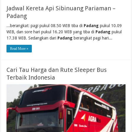
Jadwal Kereta Api Sibinuang Pariaman –
Padang
...berangkat: pagi pukul 08.50 WIB tiba di
Padang
pukul 10.09
WIB, dan sore hari pukul 16.20 WIB yang tiba di
Padang
pukul
17.38 WIB. Sedangkan dari
Padang
berangkat pagi hari...
Read More »
Cari Tau Harga dan Rute Sleeper Bus
Terbaik Indonesia