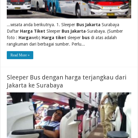
...wisata anda berikutnya. 1. Sleeper
Bus Jakarta
Surabaya
Daftar
Harga Tiket
Sleeper
Bus Jakarta
-Surabaya. (Sumber
foto :
Harga
web)
Harga tiket
sleeper
bus
di atas adalah
rangkuman dari berbagai sumber. Perlu...
Read More »
Sleeper Bus dengan harga terjangkau dari
Jakarta ke Surabaya