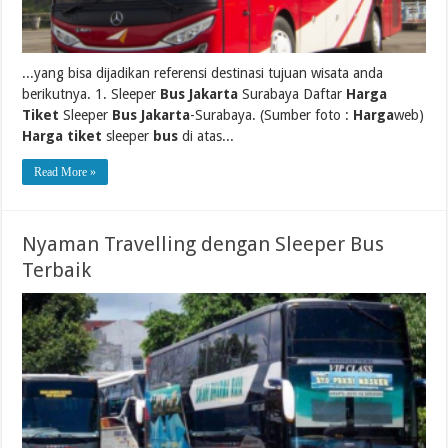
...yang bisa dijadikan referensi destinasi tujuan wisata anda
berikutnya. 1. Sleeper
Bus Jakarta
Surabaya Daftar
Harga
Tiket
Sleeper
Bus Jakarta
-Surabaya. (Sumber foto :
Harga
web)
Harga tiket
sleeper
bus
di atas...
Read More »
Nyaman Travelling dengan Sleeper Bus
Terbaik