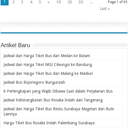
1
2
3
4
5
»
10
20
30
...
Page 1 of 65
Last »
Artikel Baru
Jadwal dan Harga Tiket Bus dari Medan ke Batam
Jadwal dan Harga Tiket MGI Cileungsi ke Bandung
Jadwal dan Harga Tiket Bus dari Malang ke Madiun
Jadwal Bus Bojonegoro Bungurasih
6 Perlengkapan yang Wajib Dibawa Saat dalam Perjalanan Bus
Jadwal Keberangkatan Bus Rosalia Indah dari Tangerang
Jadwal dan Harga Tiket Bus Restu Surabaya Magetan dan Rute
Lainnya
Harga Tiket Bus Rosalia Indah Palembang Surabaya