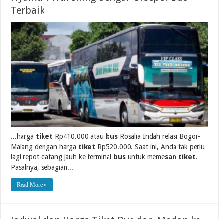
Terbaik
...harga
tiket
Rp410.000 atau
bus
Rosalia Indah relasi Bogor-
Malang dengan harga
tiket
Rp520.000. Saat ini, Anda tak perlu
lagi repot datang jauh ke terminal
bus
untuk meme
san tiket
.
Pasalnya, sebagian...
Read More »