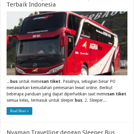
Terbaik Indonesia
...
bus
untuk meme
san tiket
. Pasalnya, sebagian besar PO
menawarkan kemudahan pemesanan lewat online. Berikut
beberapa panduan yang dapat diperhatikan saat meme
san tiket
semua kelas, termasuk untuk sleeper
bus
. 2. Sleeper...
Read More »
Nyaman Travelling dengan Sleeper Bus