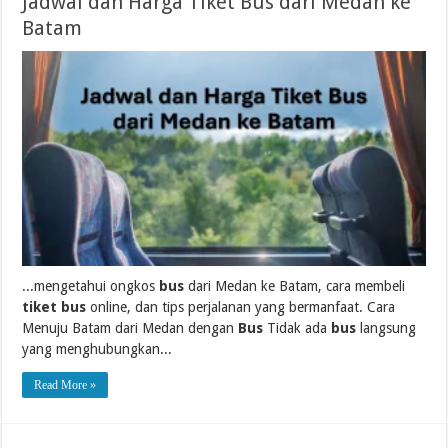
Jadwal dan Harga Tiket Bus dari Medan ke
Batam
...mengetahui ongkos
bus
dari Medan ke Batam, cara membeli
tiket bus
online, dan tips perjalanan yang bermanfaat. Cara
Menuju Batam dari Medan dengan
Bus
Tidak ada
bus
langsung
yang menghubungkan...
Read More »