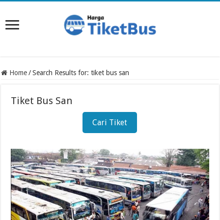
Home
/
Search Results for: tiket bus san
Tiket Bus San
Cari Tiket