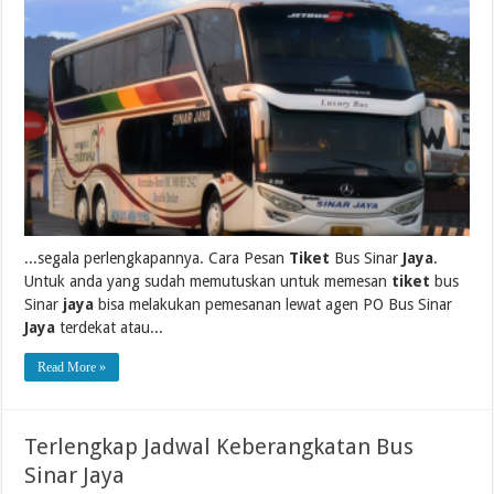
...segala perlengkapannya. Cara Pesan
Tiket
Bus Sinar
Jaya
.
Untuk anda yang sudah memutuskan untuk memesan
tiket
bus
Sinar
jaya
bisa melakukan pemesanan lewat agen PO Bus Sinar
Jaya
terdekat atau...
Read More »
Terlengkap Jadwal Keberangkatan Bus
Sinar Jaya