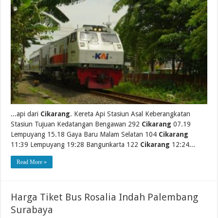
...api dari
Cikarang
. Kereta Api Stasiun Asal Keberangkatan
Stasiun Tujuan Kedatangan Bengawan 292
Cikarang
07.19
Lempuyang 15.18 Gaya Baru Malam Selatan 104
Cikarang
11:39 Lempuyang 19:28 Bangunkarta 122
Cikarang
12:24...
Read More »
Harga Tiket Bus Rosalia Indah Palembang
Surabaya