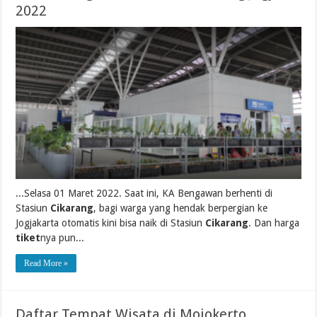
2022
...Selasa 01 Maret 2022. Saat ini, KA Bengawan berhenti di
Stasiun
Cikarang
, bagi warga yang hendak berpergian ke
Jogjakarta otomatis kini bisa naik di Stasiun
Cikarang
. Dan harga
tiket
nya pun...
Read More »
Daftar Tempat Wisata di Mojokerto,