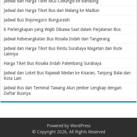
Jadwal dan Harga Tiket MGI Cileungsi ke Bandung
Jadwal dan Harga Tiket Bus dari Malang ke Madiun
Jadwal Bus Bojonegoro Bungurasih
6 Perlengkapan yang Wajib Dibawa Saat dalam Perjalanan Bus
Jadwal Keberangkatan Bus Rosalia Indah dari Tangerang
Jadwal dan Harga Tiket Bus Restu Surabaya Magetan dan Rute
Lainnya
Harga Tiket Bus Rosalia Indah Palembang Surabaya
Jadwal dan Loket Bus Rajawali Medan ke Kisaran, Tanjung Balai dan
Kota Lain
Jadwal Bus dari Terminal Tawang Alun Jember Lengkap dengan
Daftar Busnya
Powered by
WordPress
© Copyright 2026, All Rights Reserved