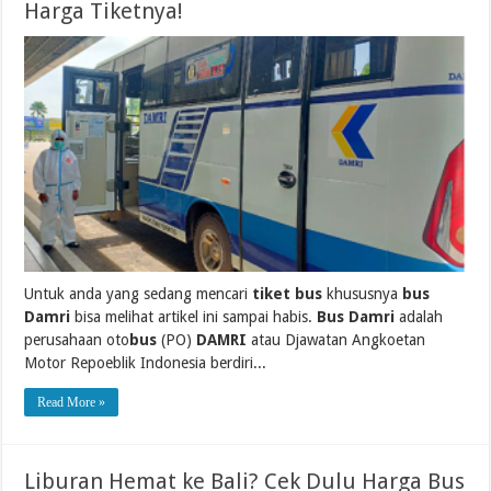
Harga Tiketnya!
Untuk anda yang sedang mencari
tiket bus
khususnya
bus
Damri
bisa melihat artikel ini sampai habis.
Bus Damri
adalah
perusahaan oto
bus
(PO)
DAMRI
atau Djawatan Angkoetan
Motor Repoeblik Indonesia berdiri...
Read More »
Liburan Hemat ke Bali? Cek Dulu Harga Bus