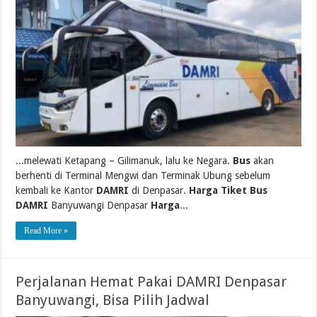
...melewati Ketapang – Gilimanuk, lalu ke Negara.
Bus
akan
berhenti di Terminal Mengwi dan Terminak Ubung sebelum
kembali ke Kantor
DAMRI
di Denpasar.
Harga Tiket Bus
DAMRI
Banyuwangi Denpasar
Harga
...
Read More »
Perjalanan Hemat Pakai DAMRI Denpasar
Banyuwangi, Bisa Pilih Jadwal