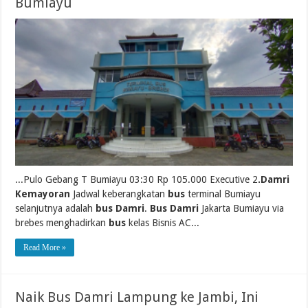
Bumiayu
...Pulo Gebang T Bumiayu 03:30 Rp 105.000 Executive 2
.Damri
Kemayoran
Jadwal keberangkatan
bus
terminal Bumiayu
selanjutnya adalah
bus Damri
.
Bus Damri
Jakarta Bumiayu via
brebes menghadirkan
bus
kelas Bisnis AC...
Read More »
Naik Bus Damri Lampung ke Jambi, Ini