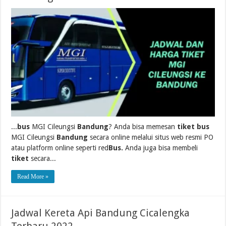
...
bus
MGI Cileungsi
Bandung
? Anda bisa memesan
tiket bus
MGI Cileungsi
Bandung
secara online melalui situs web resmi PO
atau platform online seperti red
Bus.
Anda juga bisa membeli
tiket
secara...
Read More »
Jadwal Kereta Api Bandung Cicalengka
Terbaru 2022