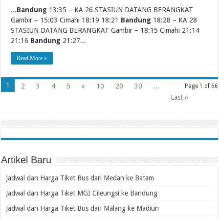
...
Bandung
13:35 – KA 26 STASIUN DATANG BERANGKAT
Gambir – 15:03 Cimahi 18:19 18:21
Bandung
18:28 – KA 28
STASIUN DATANG BERANGKAT Gambir – 18:15 Cimahi 21:14
21:16
Bandung
21:27...
Read More »
1
2
3
4
5
»
10
20
30
...
Page 1 of 66
Last »
Artikel Baru
Jadwal dan Harga Tiket Bus dari Medan ke Batam
Jadwal dan Harga Tiket MGI Cileungsi ke Bandung
Jadwal dan Harga Tiket Bus dari Malang ke Madiun