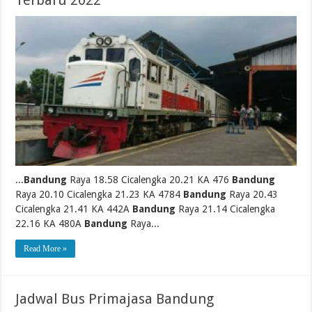
...
Bandung
Raya 18.58 Cicalengka 20.21 KA 476
Bandung
Raya 20.10 Cicalengka 21.23 KA 4784
Bandung
Raya 20.43
Cicalengka 21.41 KA 442A
Bandung
Raya 21.14 Cicalengka
22.16 KA 480A
Bandung
Raya...
Read More »
Jadwal Bus Primajasa Bandung