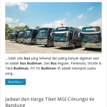
...Salah satu
bus
yang terkenal dan paling banyak digemari saat
ini adalah
bus Budiman
. Dari
Bus
Reguler, Pariwisata, Shuttle &
Taksi
Budiman
, PO HS
Budiman
45 adalah kelompok usaha
yang...
Read More »
Jadwal dan Harga Tiket MGI Cileungsi ke
Bandung