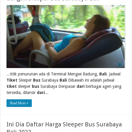
...titik penurunan ada di Terminal Mengwi Badung,
Bali
. Jadwal
Tiket
Sleeper
Bus
Surabaya
Bali
Dibawah ini adalah jadwal
tiket
sleeper
bus
Surabaya Denpasar
dari
berbagai agen yang
tersedia, dilansir
dari
...
Read More »
Ini Dia Daftar Harga Sleeper Bus Surabaya