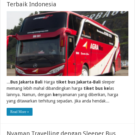
Terbaik Indonesia
...
Bus Jakarta Bali
Harga
tiket bus Jakarta-Bali
sleeper
memang lebih mahal dibandingkan harga
tiket bus ke
las
lainnya. Namun, dengan
ke
nyamanan yang diberikan, harga
yang ditawarkan terhitung sepadan. Jika anda hendak...
Read More »
Nyaman Travelling dengan Sleeper Bus