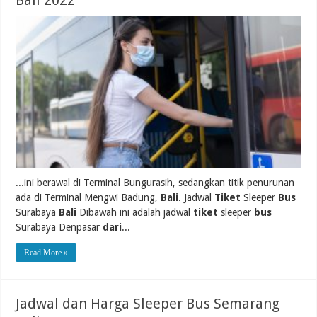
Bali 2022
...ini berawal di Terminal Bungurasih, sedangkan titik penurunan
ada di Terminal Mengwi Badung,
Bali
. Jadwal
Tiket
Sleeper
Bus
Surabaya
Bali
Dibawah ini adalah jadwal
tiket
sleeper
bus
Surabaya Denpasar
dari
...
Read More »
Jadwal dan Harga Sleeper Bus Semarang