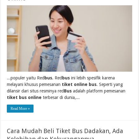
...populer yaitu Red
bus.
Red
bus
ini lebih spesifik karena
melayani khusus pemesanan
tiket online bus
. Seperti yang
dilansir dari situs resminya red
Bus
adalah platform pemesanan
tiket bus online
terbesar di dunia,...
Read More »
Cara Mudah Beli Tiket Bus Dadakan, Ada