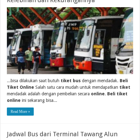
Kelebihan dan Kekurangannya
...bisa dilakukan saat butuh
tiket bus
dengan mendadak.
Beli
Tiket Online
Salah satu cara mudah untuk mendapatkan
tiket
mendadak adalah dengan pembelian secara
online
.
Beli tiket
online
ini sekarang bisa...
Read More »
Jadwal Bus dari Terminal Tawang Alun