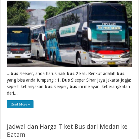
...
bus
sleeper, anda harus naik
bus
2 kali. Berikut adalah
bus
yang bisa anda tumpangi: 1.
Bus
Sleeper Sinar Jaya Jakarta-Jogja:
seperti kebanyakan
bus
sleeper,
bus
ini melayani keberangkatan
dari...
Read More »
Jadwal dan Harga Tiket Bus dari Medan ke
Batam