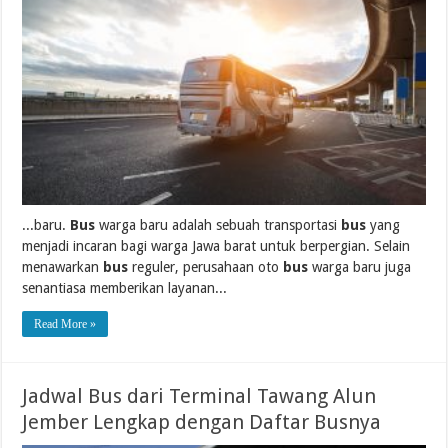
...baru.
Bus
warga baru adalah sebuah transportasi
bus
yang
menjadi incaran bagi warga Jawa barat untuk berpergian. Selain
menawarkan
bus
reguler, perusahaan oto
bus
warga baru juga
senantiasa memberikan layanan...
Read More »
Jadwal Bus dari Terminal Tawang Alun
Jember Lengkap dengan Daftar Busnya