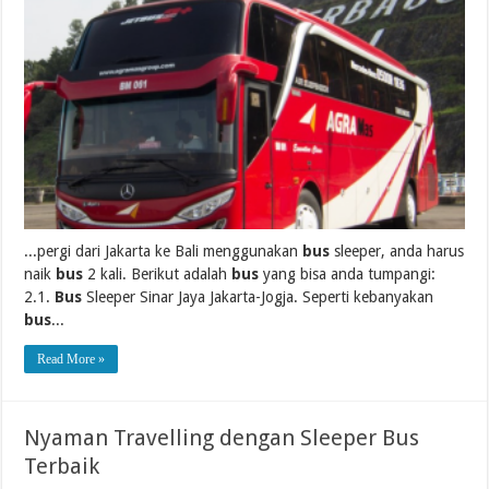
...pergi dari Jakarta ke Bali menggunakan
bus
sleeper, anda harus
naik
bus
2 kali. Berikut adalah
bus
yang bisa anda tumpangi:
2.1.
Bus
Sleeper Sinar Jaya Jakarta-Jogja. Seperti kebanyakan
bus
...
Read More »
Nyaman Travelling dengan Sleeper Bus
Terbaik