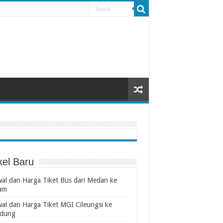
kel Baru
wal dan Harga Tiket Bus dari Medan ke
am
wal dan Harga Tiket MGI Cileungsi ke
dung