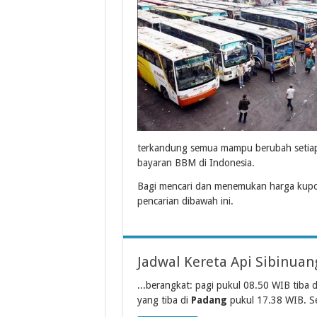
terkandung semua mampu berubah setiap
bayaran BBM di Indonesia.
Bagi mencari dan menemukan harga kupon
pencarian dibawah ini.
Jadwal Kereta Api Sibinua
...berangkat: pagi pukul 08.50 WIB tiba 
yang tiba di
Padang
pukul 17.38 WIB. S