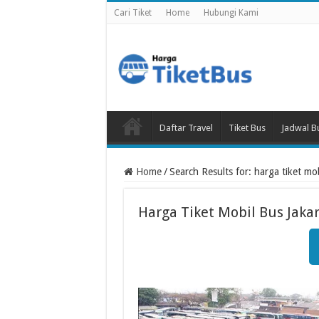
Cari Tiket
Home
Hubungi Kami
Daftar Travel
Tiket Bus
Jadwal B
Home
/
Search Results for: harga tiket mo
Harga Tiket Mobil Bus Jaka