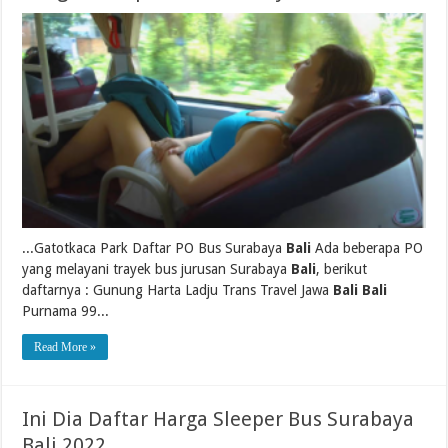
...Gatotkaca Park Daftar PO Bus Surabaya
Bali
Ada beberapa PO
yang melayani trayek bus jurusan Surabaya
Bali
, berikut
daftarnya : Gunung Harta Ladju Trans Travel Jawa
Bali Bali
Purnama 99...
Read More »
Ini Dia Daftar Harga Sleeper Bus Surabaya
Bali 2022