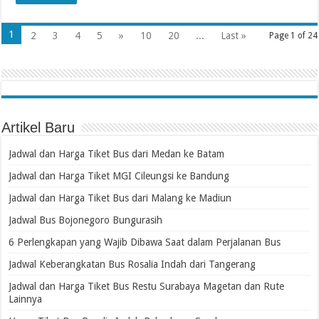
1
2
3
4
5
»
10
20
...
Last »
Page 1 of 24
Artikel Baru
Jadwal dan Harga Tiket Bus dari Medan ke Batam
Jadwal dan Harga Tiket MGI Cileungsi ke Bandung
Jadwal dan Harga Tiket Bus dari Malang ke Madiun
Jadwal Bus Bojonegoro Bungurasih
6 Perlengkapan yang Wajib Dibawa Saat dalam Perjalanan Bus
Jadwal Keberangkatan Bus Rosalia Indah dari Tangerang
Jadwal dan Harga Tiket Bus Restu Surabaya Magetan dan Rute
Lainnya