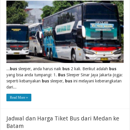
...
bus
sleeper, anda harus naik
bus
2 kali. Berikut adalah
bus
yang bisa anda tumpangi: 1.
Bus
Sleeper Sinar Jaya Jakarta-Jogja:
seperti kebanyakan
bus
sleeper,
bus
ini melayani keberangkatan
dari...
Read More »
Jadwal dan Harga Tiket Bus dari Medan ke
Batam