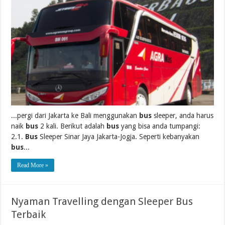
...pergi dari Jakarta ke Bali menggunakan
bus
sleeper, anda harus
naik
bus
2 kali. Berikut adalah
bus
yang bisa anda tumpangi:
2.1.
Bus
Sleeper Sinar Jaya Jakarta-Jogja. Seperti kebanyakan
bus
...
Read More »
Nyaman Travelling dengan Sleeper Bus
Terbaik