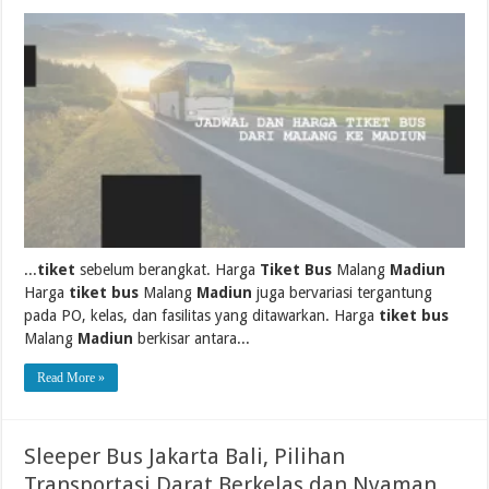
...
tiket
sebelum berangkat. Harga
Tiket Bus
Malang
Madiun
Harga
tiket bus
Malang
Madiun
juga bervariasi tergantung
pada PO, kelas, dan fasilitas yang ditawarkan. Harga
tiket bus
Malang
Madiun
berkisar antara...
Read More »
Sleeper Bus Jakarta Bali, Pilihan
Transportasi Darat Berkelas dan Nyaman