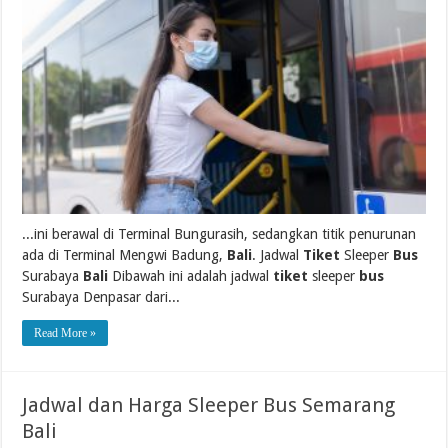
...ini berawal di Terminal Bungurasih, sedangkan titik penurunan
ada di Terminal Mengwi Badung,
Bali
. Jadwal
Tiket
Sleeper
Bus
Surabaya
Bali
Dibawah ini adalah jadwal
tiket
sleeper
bus
Surabaya Denpasar dari...
Read More »
Jadwal dan Harga Sleeper Bus Semarang
Bali