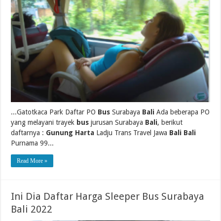
...Gatotkaca Park Daftar PO
Bus
Surabaya
Bali
Ada beberapa PO
yang melayani trayek
bus
jurusan Surabaya
Bali
, berikut
daftarnya :
Gunung Harta
Ladju Trans Travel Jawa
Bali Bali
Purnama 99...
Read More »
Ini Dia Daftar Harga Sleeper Bus Surabaya
Bali 2022