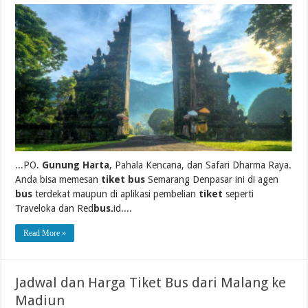
...PO.
Gunung Harta
, Pahala Kencana, dan Safari Dharma Raya.
Anda bisa memesan
tiket bus
Semarang Denpasar ini di agen
bus
terdekat maupun di aplikasi pembelian
tiket
seperti
Traveloka dan Red
bus.
id....
Read More »
Jadwal dan Harga Tiket Bus dari Malang ke
Madiun